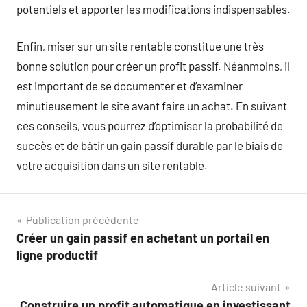
potentiels et apporter les modifications indispensables.
Enfin, miser sur un site rentable constitue une très
bonne solution pour créer un profit passif. Néanmoins, il
est important de se documenter et d’examiner
minutieusement le site avant faire un achat. En suivant
ces conseils, vous pourrez d’optimiser la probabilité de
succès et de bâtir un gain passif durable par le biais de
votre acquisition dans un site rentable.
Navigation
Publication précédente
Créer un gain passif en achetant un portail en
de
ligne productif
l’article
Article suivant
Construire un profit automatique en investissant