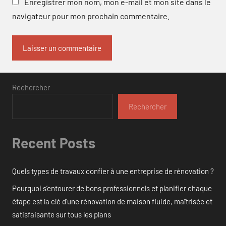
Enregistrer mon nom, mon e-mail et mon site dans le
navigateur pour mon prochain commentaire.
Rechercher
Rechercher
Recent Posts
Quels types de travaux confier à une entreprise de rénovation ?
Pourquoi s’entourer de bons professionnels et planifier chaque
étape est la clé d’une rénovation de maison fluide, maîtrisée et
satisfaisante sur tous les plans