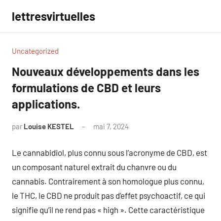
Aller
lettresvirtuelles
au
contenu
Uncategorized
Nouveaux développements dans les
formulations de CBD et leurs
applications.
par
Louise KESTEL
mai 7, 2024
Aucun
commentaire
Le cannabidiol, plus connu sous l’acronyme de CBD, est
un composant naturel extrait du chanvre ou du
cannabis. Contrairement à son homologue plus connu,
le THC, le CBD ne produit pas d’effet psychoactif, ce qui
signifie qu’il ne rend pas « high ». Cette caractéristique