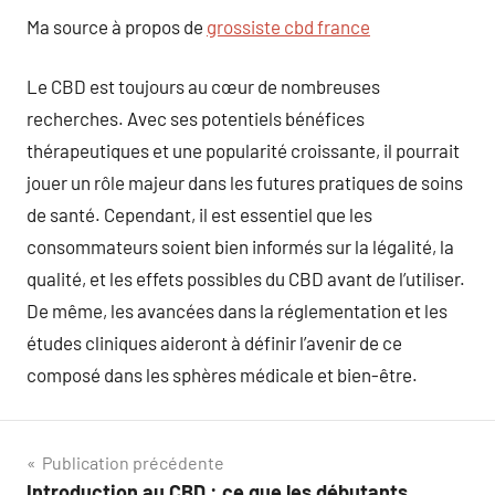
Ma source à propos de
grossiste cbd france
Le CBD est toujours au cœur de nombreuses
recherches. Avec ses potentiels bénéfices
thérapeutiques et une popularité croissante, il pourrait
jouer un rôle majeur dans les futures pratiques de soins
de santé. Cependant, il est essentiel que les
consommateurs soient bien informés sur la légalité, la
qualité, et les effets possibles du CBD avant de l’utiliser.
De même, les avancées dans la réglementation et les
études cliniques aideront à définir l’avenir de ce
composé dans les sphères médicale et bien-être.
Navigation
Publication précédente
Introduction au CBD : ce que les débutants