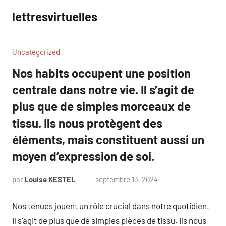
Aller
lettresvirtuelles
au
contenu
Uncategorized
Nos habits occupent une position
centrale dans notre vie. Il s’agit de
plus que de simples morceaux de
tissu. Ils nous protègent des
éléments, mais constituent aussi un
moyen d’expression de soi.
par
Louise KESTEL
septembre 13, 2024
Aucun
commentaire
Nos tenues jouent un rôle crucial dans notre quotidien.
Il s’agit de plus que de simples pièces de tissu. Ils nous