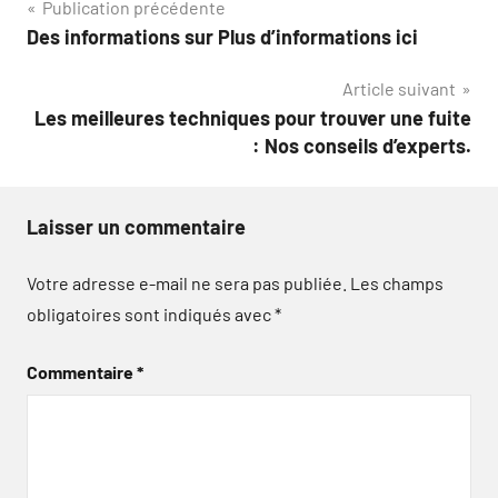
Navigation
Publication précédente
Des informations sur Plus d’informations ici
de
Article suivant
l’article
Les meilleures techniques pour trouver une fuite
: Nos conseils d’experts.
Laisser un commentaire
Votre adresse e-mail ne sera pas publiée.
Les champs
obligatoires sont indiqués avec
*
Commentaire
*