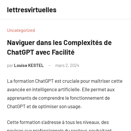
Aller
lettresvirtuelles
au
contenu
Uncategorized
Naviguer dans les Complexités de
ChatGPT avec Facilité
par
Louise KESTEL
mars 2, 2024
Aucun
commentaire
La formation ChatGPT est cruciale pour maîtriser cette
avancée en intelligence artificielle. Elle permet aux
apprenants de comprendre le fonctionnement de
ChatGPT et de optimiser son usage.
Cette formation s’adresse à tous les niveaux, des
novices aux professionnels du secteur, souhaitant