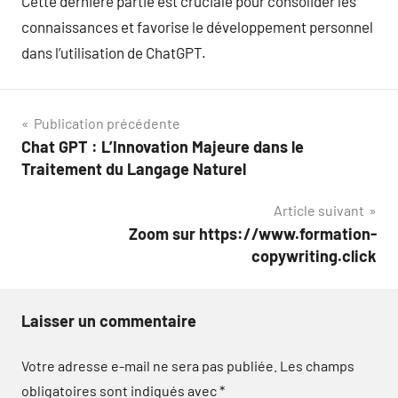
Cette dernière partie est cruciale pour consolider les
connaissances et favorise le développement personnel
dans l’utilisation de ChatGPT.
Navigation
Publication précédente
Chat GPT : L’Innovation Majeure dans le
de
Traitement du Langage Naturel
l’article
Article suivant
Zoom sur https://www.formation-
copywriting.click
Laisser un commentaire
Votre adresse e-mail ne sera pas publiée.
Les champs
obligatoires sont indiqués avec
*