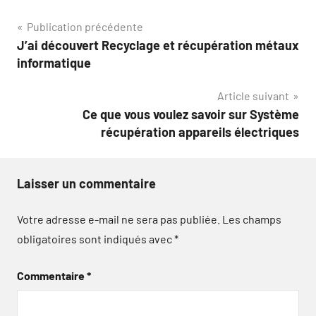
Navigation
Publication précédente
J’ai découvert Recyclage et récupération métaux
de
informatique
l’article
Article suivant
Ce que vous voulez savoir sur Système
récupération appareils électriques
Laisser un commentaire
Votre adresse e-mail ne sera pas publiée.
Les champs
obligatoires sont indiqués avec
*
Commentaire
*