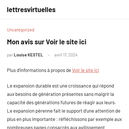
Aller
lettresvirtuelles
au
contenu
Uncategorized
Mon avis sur Voir le site ici
par
Louise KESTEL
avril 17, 2024
Aucun
commentaire
Plus d’informations à propos de
Voir le site ici
Le expansion durable est une croissance qui répond
aux besoins de génération présentes sans maigrir la
capacité des générations futures de réagir aux leurs.
Le expansion pérenne fait le support d’une attention de
plus en plus importante : réfléchissons par exemple aux
nombreuses pages consacrés aux avilissement