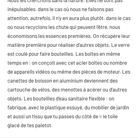
Nous les cherchons dans la nature. Elles ne sont pas
inépuisables. dans le cas où nous ne faisons pas
attention, autrefois, il n’y en aura plus plutôt. dans le cas
où nous recyclons les chute qui peuvent l’être, nous
économisons les essences premières. On récupère leur
matière première pour réaliser d’autres objets. Le verre
est coulé pour faire bouteilles. Les boîtes en même
temps en : on conçoit avec cet acier boîtes ou nombre
de appareils vidéos ou même des pièces de moteur. Les
canettes de boisson en aluminium deviennent des
cartouche de vélos, des menottes à acérer ou d’autres
objets. Les bouteilles d’eau sanitaire flexible : on
fabrique, avec le plastique essuyé, du mobilier de jardin
et aussi un tissu que tu passes du côté de = le toile
glacé de tes paletot.