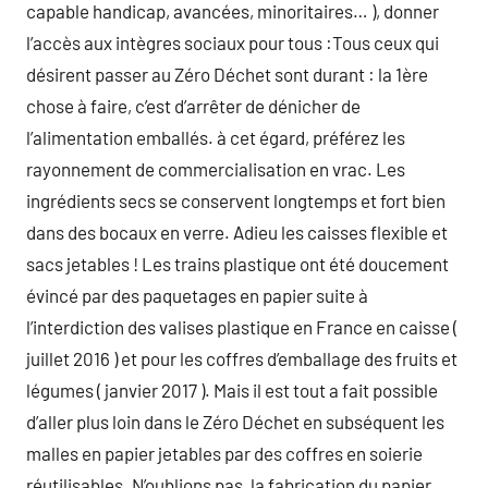
capable handicap, avancées, minoritaires… ), donner
l’accès aux intègres sociaux pour tous :Tous ceux qui
désirent passer au Zéro Déchet sont durant : la 1ère
chose à faire, c’est d’arrêter de dénicher de
l’alimentation emballés. à cet égard, préférez les
rayonnement de commercialisation en vrac. Les
ingrédients secs se conservent longtemps et fort bien
dans des bocaux en verre. Adieu les caisses flexible et
sacs jetables ! Les trains plastique ont été doucement
évincé par des paquetages en papier suite à
l’interdiction des valises plastique en France en caisse (
juillet 2016 ) et pour les coffres d’emballage des fruits et
légumes ( janvier 2017 ). Mais il est tout a fait possible
d’aller plus loin dans le Zéro Déchet en subséquent les
malles en papier jetables par des coffres en soierie
réutilisables. N’oublions pas, la fabrication du papier