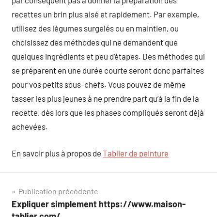
par conséquent pas à donner la préparation des
recettes un brin plus aisé et rapidement. Par exemple,
utilisez des légumes surgelés ou en maintien, ou
choisissez des méthodes qui ne demandent que
quelques ingrédients et peu d’étapes. Des méthodes qui
se préparent en une durée courte seront donc parfaites
pour vos petits sous-chefs. Vous pouvez de même
tasser les plus jeunes à ne prendre part qu’à la fin de la
recette, dès lors que les phases compliqués seront déjà
achevées.
En savoir plus à propos de
Tablier de peinture
Navigation
Publication précédente
Expliquer simplement https://www.maison-
de
tablier.com/