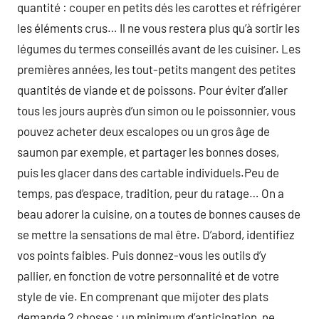
quantité : couper en petits dés les carottes et réfrigérer
les éléments crus… Il ne vous restera plus qu’à sortir les
légumes du termes conseillés avant de les cuisiner. Les
premières années, les tout-petits mangent des petites
quantités de viande et de poissons. Pour éviter d’aller
tous les jours auprès d’un simon ou le poissonnier, vous
pouvez acheter deux escalopes ou un gros âge de
saumon par exemple, et partager les bonnes doses,
puis les glacer dans des cartable individuels.Peu de
temps, pas d’espace, tradition, peur du ratage… On a
beau adorer la cuisine, on a toutes de bonnes causes de
se mettre la sensations de mal être. D’abord, identifiez
vos points faibles. Puis donnez-vous les outils d’y
pallier, en fonction de votre personnalité et de votre
style de vie. En comprenant que mijoter des plats
demande 2 choses : un minimum d’anticipation, ne