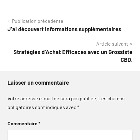
Navigation
Publication précédente
J’ai découvert Informations supplémentaires
de
Article suivant
l’article
Stratégies d’Achat Efficaces avec un Grossiste
CBD.
Laisser un commentaire
Votre adresse e-mail ne sera pas publiée.
Les champs
obligatoires sont indiqués avec
*
Commentaire
*