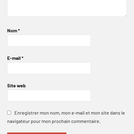
Nom
*
E-mail
*
Site web
Enregistrer mon nom, mon e-mail et mon site dans le
navigateur pour mon prochain commentaire.