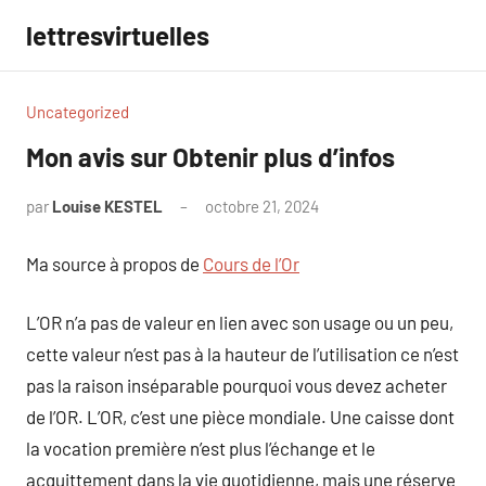
Aller
lettresvirtuelles
au
contenu
Uncategorized
Mon avis sur Obtenir plus d’infos
par
Louise KESTEL
octobre 21, 2024
Aucun
commentaire
Ma source à propos de
Cours de l’Or
L’OR n’a pas de valeur en lien avec son usage ou un peu,
cette valeur n’est pas à la hauteur de l’utilisation ce n’est
pas la raison inséparable pourquoi vous devez acheter
de l’OR. L’OR, c’est une pièce mondiale. Une caisse dont
la vocation première n’est plus l’échange et le
acquittement dans la vie quotidienne, mais une réserve