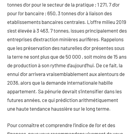
tonnes d’or pour le secteur de la pratique ; 1 271, 7 d’or
pour l’or bancaire ; 650, 3 tonnes d’or à liaison des
etablissements bancaires centrales. L’offre milieu 2019
s’est élevée à 3 463, 7 tonnes, issues principalement des
entreprises d’extraction minières aurifères. Rappelons
que les préservation des naturelles d’or présentes sous
la terre ne sont plus que de 50 000 , soit moins de 15 ans
de production à son rythme d’aujourd’hui. De ce fait, la
ennui d’or arrivera vraisemblablement aux alentours de
2036, alors que la demande internationale habille
appartement. Sa pénurie devrait s’intensifier dans les
futures années, ce qui prédiction arithmétiquement
une haute tendance haussière sur le long terme.
Pour connaître et comprendre l’indice de l’or et des
finances, nous vous recommandons vivement de vous