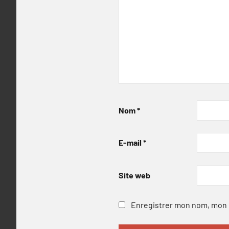
Nom
*
E-mail
*
Site web
Enregistrer mon nom, mon e