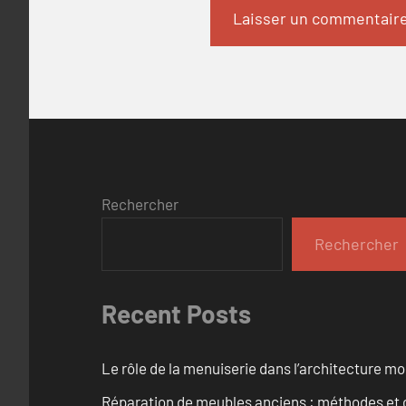
Rechercher
Rechercher
Recent Posts
Le rôle de la menuiserie dans l’architecture m
Réparation de meubles anciens : méthodes et 