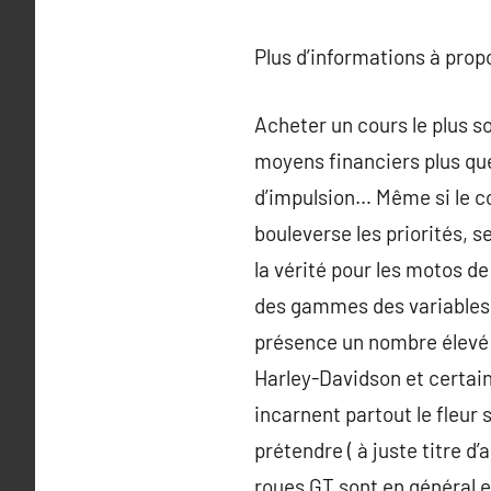
Plus d’informations à pro
Acheter un cours le plus s
moyens financiers plus que 
d’impulsion… Même si le co
bouleverse les priorités, 
la vérité pour les motos de
des gammes des variables 
présence un nombre élevé 
Harley-Davidson et certain
incarnent partout le fleur 
prétendre ( à juste titre d’
roues GT sont en général e