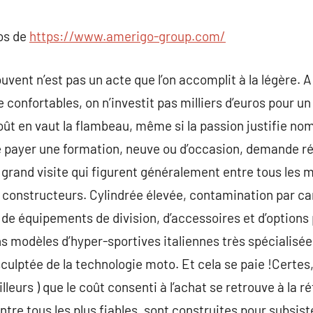
commentaire
pos de
https://www.amerigo-group.com/
ouvent n’est pas un acte que l’on accomplit à la légère.
confortables, on n’investit pas milliers d’euros pour un
ût en vaut la flambeau, même si la passion justifie nom
se payer une formation, neuve ou d’occasion, demande ré
 grand visite qui figurent généralement entre tous les m
constructeurs. Cylindrée élevée, contamination par c
de équipements de division, d’accessoires et d’options
s modèles d’hyper-sportives italiennes très spécialisée
sculptée de la technologie moto. Et cela se paie !Certes
ailleurs ) que le coût consenti à l’achat se retrouve à la 
ntre tous les plus fiables, sont construites pour subsis