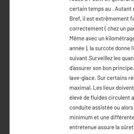
certain temps au . Autant 
Bref, il est extrêmement f
correctement ( chez un par
Même avec un kilométrage a
année ), la surcote donne l
suivant.Surveillez les quan
d’assurer son bon principe.
lave-glace. Sur certains r
maximal. Les lieux doivent
élevé de fluides circulent a
conduite assistée ou alors
minimum et une différente
entretenue assure la sûret