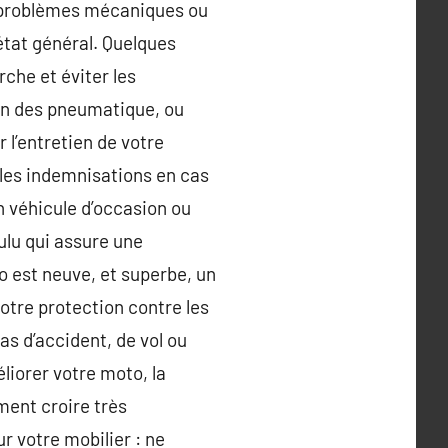
rs problèmes mécaniques ou
’état général. Quelques
rche et éviter les
ion des pneumatique, ou
r l’entretien de votre
 les indemnisations en cas
un véhicule d’occasion ou
ulu qui assure une
o est neuve, et superbe, un
otre protection contre les
s d’accident, de vol ou
iorer votre moto, la
ment croire très
r votre mobilier : ne