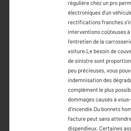
régulière chez un pro perm
électroniques d’un véhicule
rectifications franches s’i
interventions coûteuses à 
l’entretien de la carrosseri
voiture.Le besoin de couve
de sinistre sont proportion
peu précieuses, vous pouve
indemnisation des dégradat
complément le plus possibl
dommages causés à vous-mêm
d’incendie.Du bonnets hom
facture peut sans attendre
dispendieux. Certaines ass