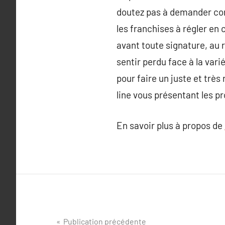
doutez pas à demander cons
les franchises à régler en 
avant toute signature, au r
sentir perdu face à la var
pour faire un juste et très
line vous présentant les p
En savoir plus à propos de
Navigation
Publication précédente