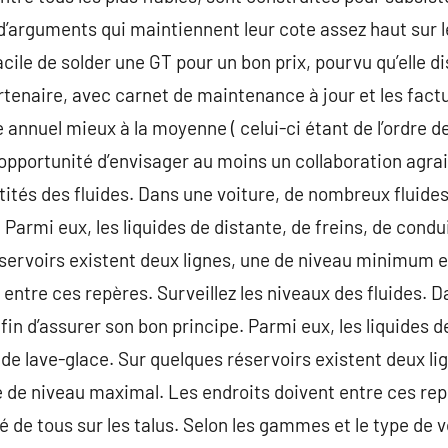
d’arguments qui maintiennent leur cote assez haut sur l
acile de solder une GT pour un bon prix, pourvu qu’elle 
tenaire, avec carnet de maintenance à jour et les factu
nnuel mieux à la moyenne ( celui-ci étant de l’ordre de
’opportunité d’envisager au moins un collaboration agrai
tités des fluides. Dans une voiture, de nombreux fluides
 Parmi eux, les liquides de distante, de freins, de condu
éservoirs existent deux lignes, une de niveau minimum e
 entre ces repères. Surveillez les niveaux des fluides. 
fin d’assurer son bon principe. Parmi eux, les liquides de
 de lave-glace. Sur quelques réservoirs existent deux li
 de niveau maximal. Les endroits doivent entre ces rep
é de tous sur les talus. Selon les gammes et le type de v