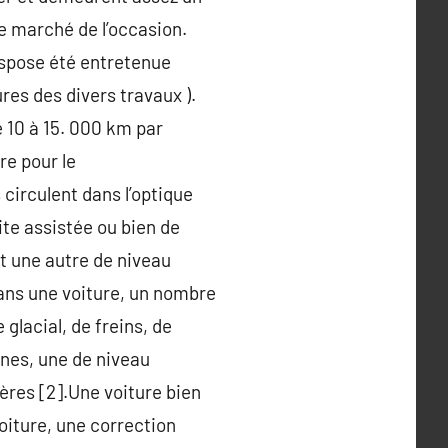
e marché de l’occasion.
dispose été entretenue
res des divers travaux ).
 10 à 15. 000 km par
re pour le
 circulent dans l’optique
ite assistée ou bien de
t une autre de niveau
Dans une voiture, un nombre
 glacial, de freins, de
gnes, une de niveau
ères [2].Une voiture bien
oiture, une correction