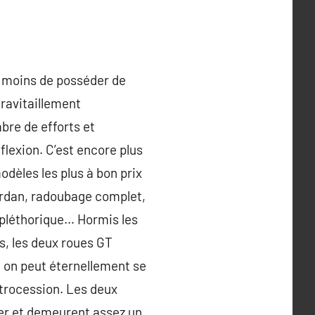
 A moins de posséder de
 ravitaillement
bre de efforts et
flexion. C’est encore plus
odèles les plus à bon prix
ardan, radoubage complet,
 pléthorique… Hormis les
s, les deux roues GT
, on peut éternellement se
rétrocession. Les deux
ter et demeurent assez un