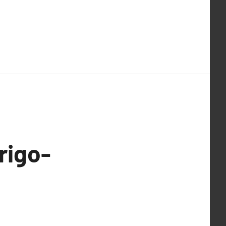
rigo-