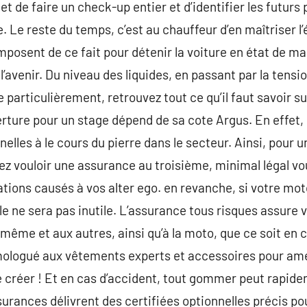
et de faire un check-up entier et d’identifier les futu
. Le reste du temps, c’est au chauffeur d’en maîtriser l
mposent de ce fait pour détenir la voiture en état de ma
l’avenir. Du niveau des liquides, en passant par la tens
e particulièrement, retrouvez tout ce qu’il faut savoir su
rture pour un stage dépend de sa cote Argus. En effet,
nelles à le cours du pierre dans le secteur. Ainsi, pour 
z vouloir une assurance au troisième, minimal légal vo
ions causés à vos alter ego. en revanche, si votre mot
e ne sera pas inutile. L’assurance tous risques assure v
e et aux autres, ainsi qu’à la moto, que ce soit en ca
ologué aux vêtements experts et accessoires pour amél
 créer ! Et en cas d’accident, tout gommer peut rapide
urances délivrent des certifiées optionnelles précis pou