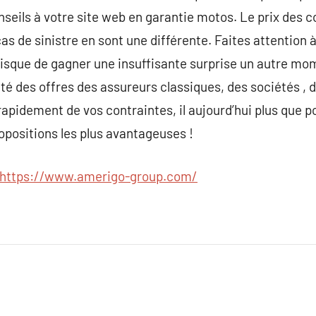
eils à votre site web en garantie motos. Le prix des c
cas de sinistre en sont une différente. Faites attention à
isque de gagner une insuffisante surprise un autre momen
iété des offres des assureurs classiques, des sociétés ,
 rapidement de vos contraintes, il aujourd’hui plus que p
ropositions les plus avantageuses !
https://www.amerigo-group.com/