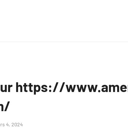
sur https://www.ame
m/
rs 4, 2024
Aucun