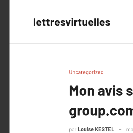
Aller
au
lettresvirtuelles
contenu
Uncategorized
Mon avis 
group.co
par
Louise KESTEL
ma