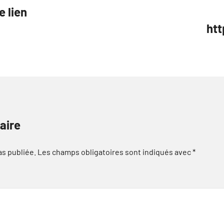
e lien
ht
aire
as publiée.
Les champs obligatoires sont indiqués avec
*