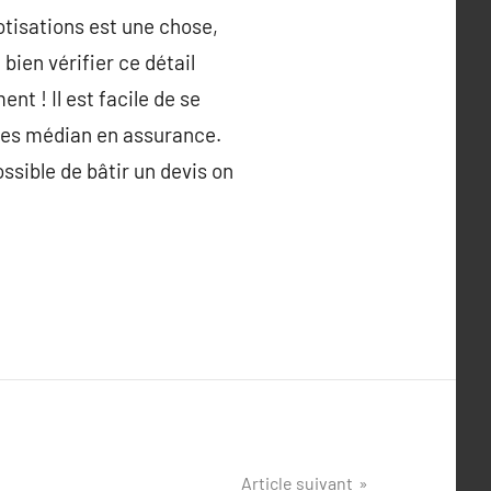
otisations est une chose,
 bien vérifier ce détail
t ! Il est facile de se
 des médian en assurance.
ossible de bâtir un devis on
Article suivant