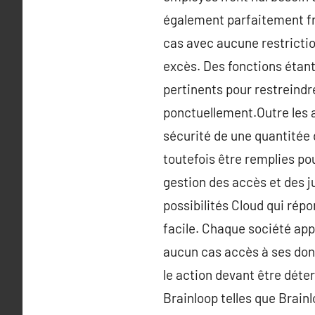
également parfaitement fr
cas avec aucune restriction
excès. Des fonctions étant
pertinents pour restreindr
ponctuellement.Outre les 
sécurité de une quantitée
toutefois être remplies p
gestion des accès et des j
possibilités Cloud qui ré
facile. Chaque société appe
aucun cas accès à ses don
le action devant être déte
Brainloop telles que Brai