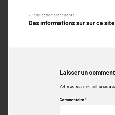
Navigation
Publication précédente
Des informations sur sur ce site
de
l’article
Laisser un comment
Votre adresse e-mail ne sera p
Commentaire
*