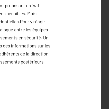
nt proposant un “wifi
ées sensibles. Mais
dentielles.Pour y réagir
ialogue entre les équipes
issements en sécurité. Un
s des informations sur les
adhérents de la direction
stissements postérieurs.