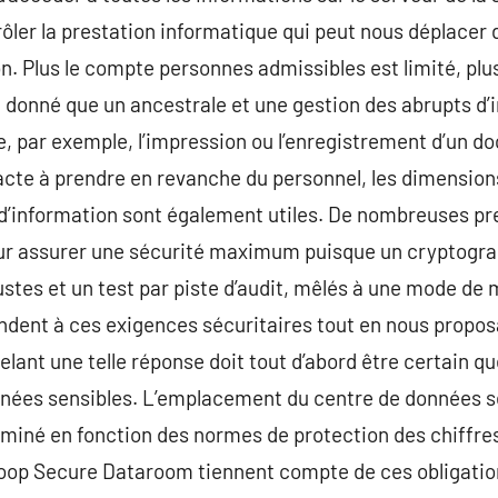
ôler la prestation informatique qui peut nous déplacer
. Plus le compte personnes admissibles est limité, plus i
 donné que un ancestrale et une gestion des abrupts d’
e, par exemple, l’impression ou l’enregistrement d’un 
acte à prendre en revanche du personnel, les dimension
 d’information sont également utiles. De nombreuses pr
our assurer une sécurité maximum puisque un cryptogra
ustes et un test par piste d’audit, mêlés à une mode de 
pondent à ces exigences sécuritaires tout en nous prop
lant une telle réponse doit tout d’abord être certain que
nées sensibles. L’emplacement du centre de données 
rminé en fonction des normes de protection des chiffres 
nloop Secure Dataroom tiennent compte de ces obligatio