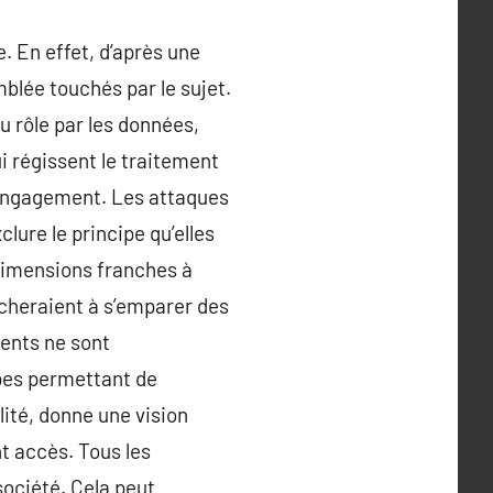
e. En effet, d’après une
mblée touchés par le sujet.
u rôle par les données,
i régissent le traitement
 engagement. Les attaques
lure le principe qu’elles
s dimensions franches à
rcheraient à s’emparer des
ments ne sont
upes permettant de
ité, donne une vision
t accès. Tous les
société. Cela peut