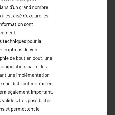
 dans d’un grand nombre
l est aisé d’exclure les
information sont
document
s techniques pour la
escriptions doivent
phie de bout en bout, une
manipulation. parmi les
osant une implémentation
 son distributeur n’ait en
sera également important,
valides. Les possibilités
ns et permettent le