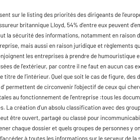
ent sur le listing des priorités des dirigeants de l’europ
’assureur britannique Lloyd, 54% d’entre eux peuvent d’e
ut la sécurité des informations, notamment en raison d
reprise, mais aussi en raison juridique et règlements qu
enjoignent les entreprises à prendre de humouristique
es de l’extérieur, par contre il ne faut en aucun cas exc
e titre de l’intérieur. Quel que soit le cas de figure, de
 d’ permettent de circonvenir l’objectif de ceux qui che
itales au fonctionnement de l’entreprise :tous les docu
s. La création d’un absolu classification avec des gro
eut être ouvert, partagé ou classé pour incommunicabil
ener chaque dossier et quels groupes de personnes y on
’accéder à toutes les informations sur le serveur de la 