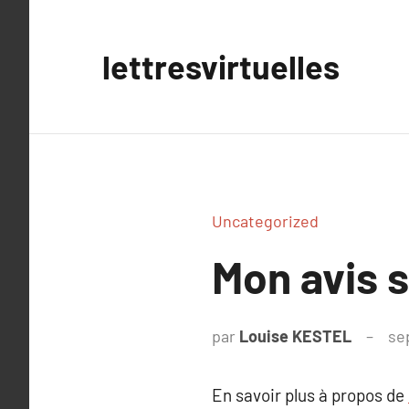
Aller
au
lettresvirtuelles
contenu
Uncategorized
Mon avis s
par
Louise KESTEL
se
En savoir plus à propos de