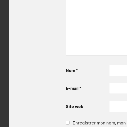
Nom
*
E-mail
*
Site web
Enregistrer mon nom, mon e