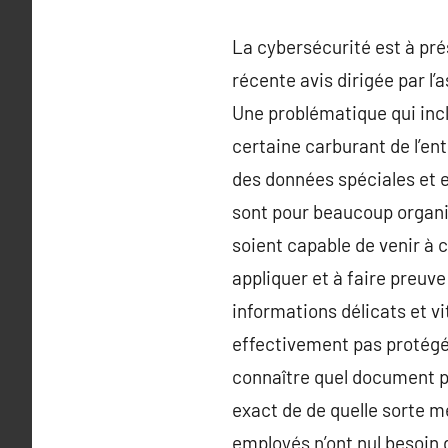
La cybersécurité est à prés
récente avis dirigée par l
Une problématique qui incl
certaine carburant de l’ent
des données spéciales et 
sont pour beaucoup organisé
soient capable de venir à c
appliquer et à faire preuve
informations délicats et v
effectivement pas protégé
connaître quel document p
exact de de quelle sorte m
employés n’ont nul besoin d