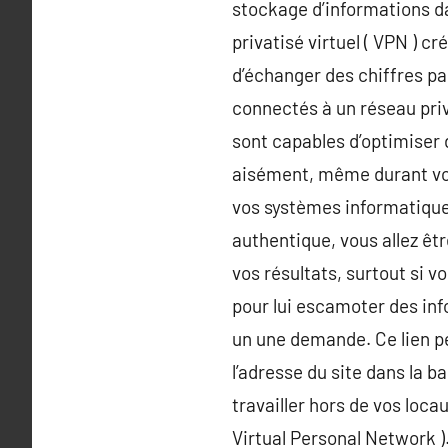
stockage d’informations da
privatisé virtuel ( VPN ) cr
d’échanger des chiffres par
connectés à un réseau priv
sont capables d’optimiser 
aisément, même durant vos t
vos systèmes informatiques
authentique, vous allez êt
vos résultats, surtout si v
pour lui escamoter des info
un une demande. Ce lien pe
l’adresse du site dans la b
travailler hors de vos locau
Virtual Personal Network ).