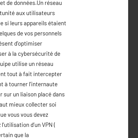
inet de données.Un réseau
rtunité aux utilisateurs
 si leurs appareils étaient
uelques de vos personnels
ésent d’optimiser
ser à la cybersécurité de
uipe utilise un réseau
t tout à fait intercepter
t à tourner l’internaute
r sur un liaison placé dans
aut mieux collecter soi
 que vous vous devez
 l’utilisation d’un VPN (
rtain que la