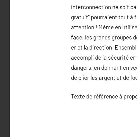
interconnection ne soit p
gratuit” pourraient tout à 
attention ! Même en utilisa
face, les grands groupes d
er et la direction. Ensemb
accompli de la sécurité er
dangers, en donnant en ved
de plier les argent et de f
Texte de référence à prop