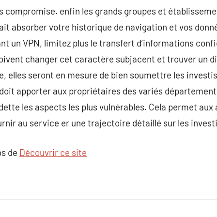
as compromise. enfin les grands groupes et établisseme
fait absorber votre historique de navigation et vos donn
nt un VPN, limitez plus le transfert d’informations confi
oivent changer cet caractère subjacent et trouver un d
le, elles seront en mesure de bien soumettre les invest
 doit apporter aux propriétaires des variés département
ette les aspects les plus vulnérables. Cela permet aux 
ournir au service er une trajectoire détaillé sur les inve
os de
Découvrir ce site