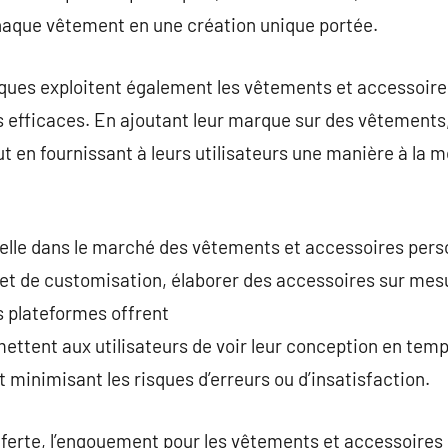
chaque vêtement en une création unique portée.
rques exploitent également les vêtements et accessoi
 efficaces. En ajoutant leur marque sur des vêtements, e
t en fournissant à leurs utilisateurs une manière à la m
ielle dans le marché des vêtements et accessoires pers
rnet de customisation, élaborer des accessoires sur mes
s plateformes offrent
rmettent aux utilisateurs de voir leur conception en temp
 minimisant les risques d’erreurs ou d’insatisfaction.
offerte, l’engouement pour les vêtements et accessoires