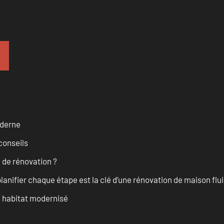
oderne
conseils
 de rénovation ?
anifier chaque étape est la clé d’une rénovation de maison fluid
n habitat modernisé