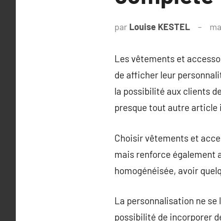
par
Louise KESTEL
ma
Les vêtements et accessoi
de afficher leur personnali
la possibilité aux clients
presque tout autre article
Choisir vêtements et acce
mais renforce également af
homogénéisée, avoir quel
La personnalisation ne se 
possibilité de incorporer d