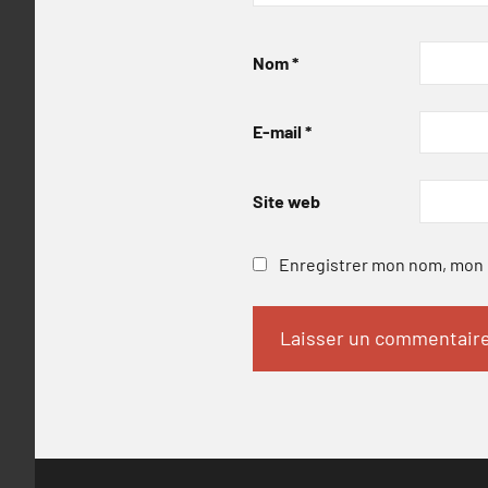
Nom
*
E-mail
*
Site web
Enregistrer mon nom, mon e