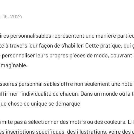
i 16, 2024
Aucun
commentaire
res personnalisables représentent une manière particu
té à travers leur façon de s’habiller. Cette pratique, qu
 de personnaliser leurs propres pièces de mode, couvrant
 imaginable.
ssoires personnalisables offre non seulement une note 
firmer l’individualité de chacun. Dans un monde où la 
que chose de unique se démarque.
limite pas à sélectionner des motifs ou des couleurs. El
es inscriptions spécifiques, des illustrations, voire des 