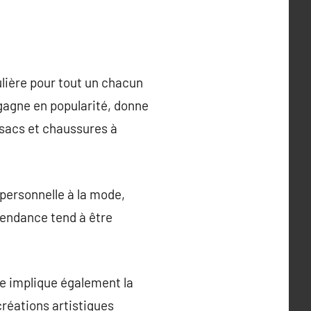
lière pour tout un chacun
i gagne en popularité, donne
 sacs et chaussures à
personnelle à la mode,
tendance tend à être
le implique également la
créations artistiques