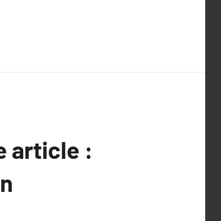
article :
on