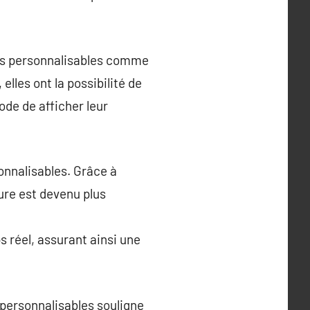
res personnalisables comme
lles ont la possibilité de
ode de afficher leur
onnalisables. Grâce à
ure est devenu plus
s réel, assurant ainsi une
 personnalisables souligne