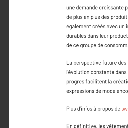
une demande croissante p
de plus en plus des produi
également créés avec un i
durables dans leur product
de ce groupe de consomm
La perspective future des
l’évolution constante dans
progrès facilitent la créat
expressions de mode encor
Plus d’infos à propos de
sw
En définitive, les vêteme