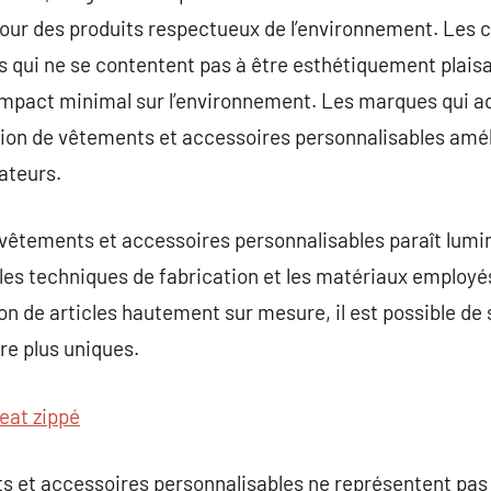
our des produits respectueux de l’environnement. Les
ts qui ne se contentent pas à être esthétiquement plais
mpact minimal sur l’environnement. Les marques qui a
ion de vêtements et accessoires personnalisables améli
ateurs.
 vêtements et accessoires personnalisables paraît lumi
 les techniques de fabrication et les matériaux employ
ion de articles hautement sur mesure, il est possible de 
e plus uniques.
eat zippé
nts et accessoires personnalisables ne représentent p