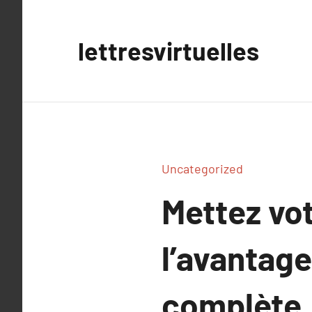
Aller
au
lettresvirtuelles
contenu
Uncategorized
Mettez vot
l’avantage
complète