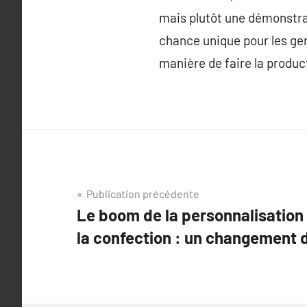
mais plutôt une démonstrat
chance unique pour les gen
manière de faire la produc
Navigation
Publication précédente
Le boom de la personnalisation 
de
la confection : un changement
l’article