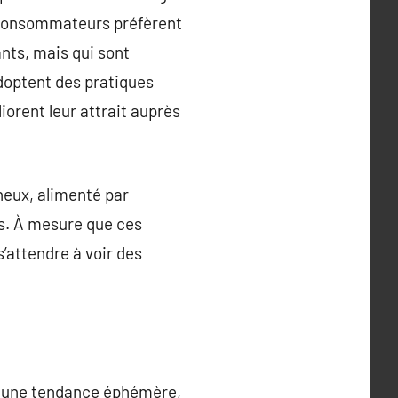
 consommateurs préfèrent
ants, mais qui sont
doptent des pratiques
orent leur attrait auprès
neux, alimenté par
és. À mesure que ces
s’attendre à voir des
as une tendance éphémère,