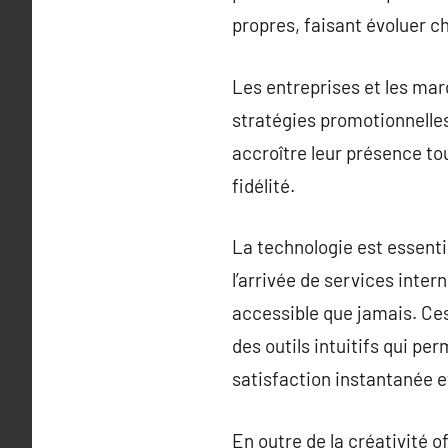
propres, faisant évoluer 
Les entreprises et les ma
stratégies promotionnelles
accroître leur présence tou
fidélité.
La technologie est essent
l’arrivée de services inte
accessible que jamais. Ce
des outils intuitifs qui pe
satisfaction instantanée et
En outre de la créativité 