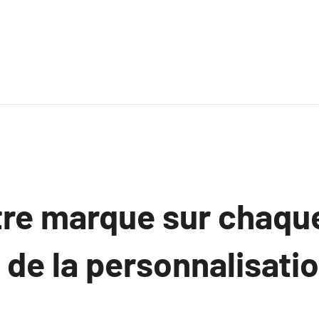
re marque sur chaque 
 de la personnalisati