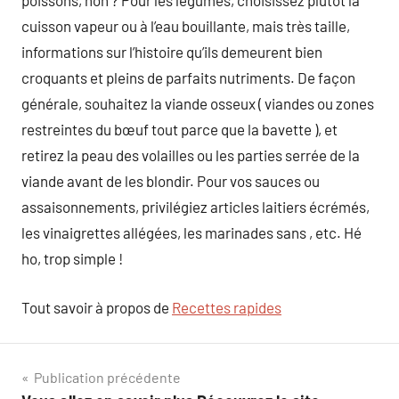
poissons, non ? Pour les légumes, choisissez plutôt la
cuisson vapeur ou à l’eau bouillante, mais très taille,
informations sur l’histoire qu’ils demeurent bien
croquants et pleins de parfaits nutriments. De façon
générale, souhaitez la viande osseux ( viandes ou zones
restreintes du bœuf tout parce que la bavette ), et
retirez la peau des volailles ou les parties serrée de la
viande avant de les blondir. Pour vos sauces ou
assaisonnements, privilégiez articles laitiers écrémés,
les vinaigrettes allégées, les marinades sans , etc. Hé
ho, trop simple !
Tout savoir à propos de
Recettes rapides
Navigation
Publication précédente