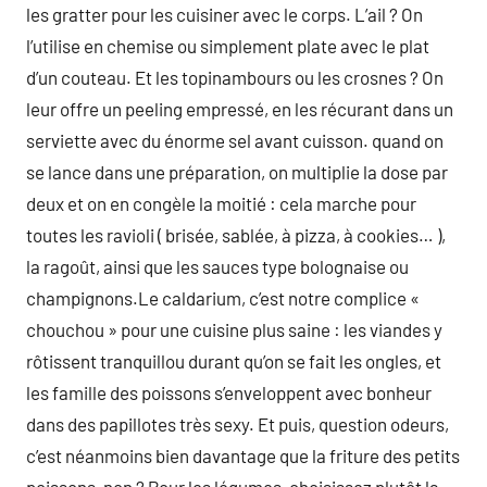
les gratter pour les cuisiner avec le corps. L’ail ? On
l’utilise en chemise ou simplement plate avec le plat
d’un couteau. Et les topinambours ou les crosnes ? On
leur offre un peeling empressé, en les récurant dans un
serviette avec du énorme sel avant cuisson. quand on
se lance dans une préparation, on multiplie la dose par
deux et on en congèle la moitié : cela marche pour
toutes les ravioli ( brisée, sablée, à pizza, à cookies… ),
la ragoût, ainsi que les sauces type bolognaise ou
champignons.Le caldarium, c’est notre complice «
chouchou » pour une cuisine plus saine : les viandes y
rôtissent tranquillou durant qu’on se fait les ongles, et
les famille des poissons s’enveloppent avec bonheur
dans des papillotes très sexy. Et puis, question odeurs,
c’est néanmoins bien davantage que la friture des petits