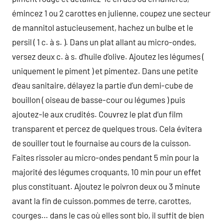
émincez 1 ou 2 carottes en julienne, coupez une secteur
de mannitol astucieusement, hachez un bulbe et le
persil ( 1 c. à s. ). Dans un plat allant au micro-ondes,
versez deux c. à s. d’huile d’olive. Ajoutez les légumes (
uniquement le piment ) et pimentez. Dans une petite
d’eau sanitaire, délayez la partie d’un demi-cube de
bouillon ( oiseau de basse-cour ou légumes ) puis
ajoutez-le aux crudités. Couvrez le plat d’un film
transparent et percez de quelques trous. Cela évitera
de souiller tout le fournaise au cours de la cuisson.
Faites rissoler au micro-ondes pendant 5 min pour la
majorité des légumes croquants, 10 min pour un effet
plus constituant. Ajoutez le poivron deux ou 3 minute
avant la fin de cuisson.pommes de terre, carottes,
courges… dans le cas où elles sont bio, il suffit de bien