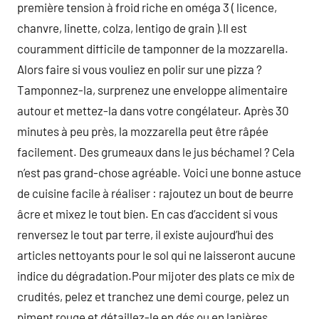
première tension à froid riche en oméga 3 ( licence,
chanvre, linette, colza, lentigo de grain ).Il est
couramment difficile de tamponner de la mozzarella.
Alors faire si vous vouliez en polir sur une pizza ?
Tamponnez-la, surprenez une enveloppe alimentaire
autour et mettez-la dans votre congélateur. Après 30
minutes à peu près, la mozzarella peut être râpée
facilement. Des grumeaux dans le jus béchamel ? Cela
n’est pas grand-chose agréable. Voici une bonne astuce
de cuisine facile à réaliser : rajoutez un bout de beurre
âcre et mixez le tout bien. En cas d’accident si vous
renversez le tout par terre, il existe aujourd’hui des
articles nettoyants pour le sol qui ne laisseront aucune
indice du dégradation.Pour mijoter des plats ce mix de
crudités, pelez et tranchez une demi courge, pelez un
piment rouge et détaillez-le en dés ou en lanières,