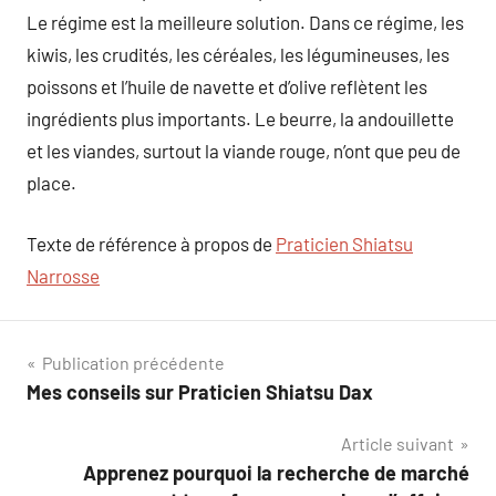
Le régime est la meilleure solution. Dans ce régime, les
kiwis, les crudités, les céréales, les légumineuses, les
poissons et l’huile de navette et d’olive reflètent les
ingrédients plus importants. Le beurre, la andouillette
et les viandes, surtout la viande rouge, n’ont que peu de
place.
Texte de référence à propos de
Praticien Shiatsu
Narrosse
Navigation
Publication précédente
Mes conseils sur Praticien Shiatsu Dax
de
Article suivant
l’article
Apprenez pourquoi la recherche de marché