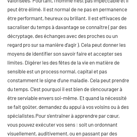
valorisées. Pourtant, l’homme n’est pas impeccable et il
peut être élimé. Il est normal de ne pas en permanence
être performant, heureux ou brillant. Il est effivaces de
sacraliser du temps à davantage se connaître ( par des
décryptage, des échanges avec des proches ou un
regard pro sur sa manière d’agir ). Cela peut donner les
moyens de identifier son savoir faire et accepter ses
limites. Digérer les des fêtes de la vie en matière de
sensible est un process normal, capital et pas
constamment le signe d’une maladie. Cela peut prendre
du temps. C’est pourquoi il est bien de s’encourager à
être serviable envers soi-même. Et quand la nécessité
se fait goûter, demandez du appui à vos voisins ou à des
spécialistes.Pour s’entraîner à apprendre par cœur,
vous pouvez exécuter vos sens : soit un ordonnant
visuellement, auditivement, ou en passant par des