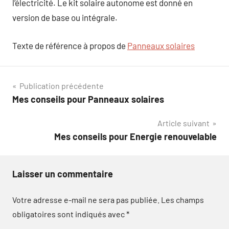
l’électricité. Le kit solaire autonome est donné en
version de base ou intégrale.
Texte de référence à propos de
Panneaux solaires
Navigation
Publication précédente
Mes conseils pour Panneaux solaires
de
Article suivant
l’article
Mes conseils pour Energie renouvelable
Laisser un commentaire
Votre adresse e-mail ne sera pas publiée.
Les champs
obligatoires sont indiqués avec
*