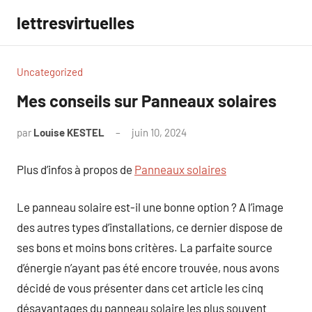
Aller
lettresvirtuelles
au
contenu
Uncategorized
Mes conseils sur Panneaux solaires
par
Louise KESTEL
juin 10, 2024
Aucun
commentaire
Plus d’infos à propos de
Panneaux solaires
Le panneau solaire est-il une bonne option ? A l’image
des autres types d’installations, ce dernier dispose de
ses bons et moins bons critères. La parfaite source
d’énergie n’ayant pas été encore trouvée, nous avons
décidé de vous présenter dans cet article les cinq
désavantages du panneau solaire les plus souvent