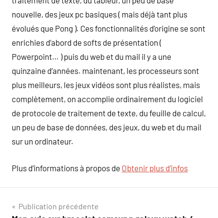
traitement de texte, du tableur, un peu de base
nouvelle, des jeux pc basiques ( mais déjà tant plus
évolués que Pong ). Ces fonctionnalités d’origine se sont
enrichies d’abord de softs de présentation (
Powerpoint… ) puis du web et du mail il y a une
quinzaine d’années. maintenant, les processeurs sont
plus meilleurs, les jeux vidéos sont plus réalistes, mais
complètement, on accomplie ordinairement du logiciel
de protocole de traitement de texte, du feuille de calcul,
un peu de base de données, des jeux, du web et du mail
sur un ordinateur.
Plus d’informations à propos de
Obtenir plus d’infos
Navigation
Publication précédente