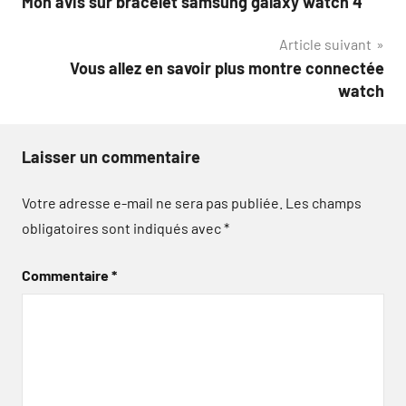
Mon avis sur bracelet samsung galaxy watch 4
de
Article suivant
l’article
Vous allez en savoir plus montre connectée
watch
Laisser un commentaire
Votre adresse e-mail ne sera pas publiée.
Les champs
obligatoires sont indiqués avec
*
Commentaire
*