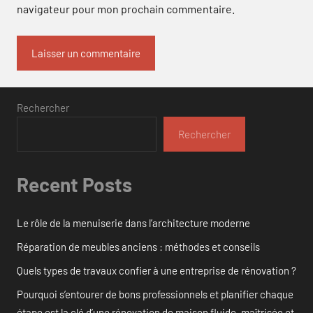
navigateur pour mon prochain commentaire.
Rechercher
Rechercher
Recent Posts
Le rôle de la menuiserie dans l’architecture moderne
Réparation de meubles anciens : méthodes et conseils
Quels types de travaux confier à une entreprise de rénovation ?
Pourquoi s’entourer de bons professionnels et planifier chaque
étape est la clé d’une rénovation de maison fluide, maîtrisée et