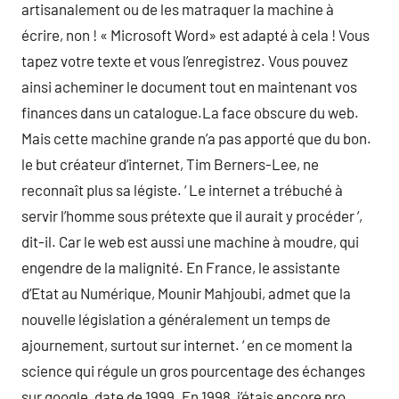
artisanalement ou de les matraquer la machine à
écrire, non ! « Microsoft Word» est adapté à cela ! Vous
tapez votre texte et vous l’enregistrez. Vous pouvez
ainsi acheminer le document tout en maintenant vos
finances dans un catalogue.La face obscure du web.
Mais cette machine grande n’a pas apporté que du bon.
le but créateur d’internet, Tim Berners-Lee, ne
reconnaît plus sa légiste. ‘ Le internet a trébuché à
servir l’homme sous prétexte que il aurait y procéder ‘,
dit-il. Car le web est aussi une machine à moudre, qui
engendre de la malignité. En France, le assistante
d’Etat au Numérique, Mounir Mahjoubi, admet que la
nouvelle législation a généralement un temps de
ajournement, surtout sur internet. ‘ en ce moment la
science qui régule un gros pourcentage des échanges
sur google, date de 1999. En 1998, j’étais encore pro