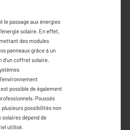
nt le passage aux énergies
’énergie solaire. En effet,
 mettant des modules
 vos panneaux grâce à un
 d’un coffret solaire.
systèmes
 l’environnement
l est possible de également
 professionnels. Poussés
 plusieurs possibilités non
x solaires dépend de
el utilisé.