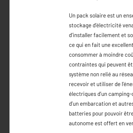
Un pack solaire est un ens
stockage d’électricité vena
d’installer facilement et 
ce qui en fait une excellen
consommer à moindre coût 
contraintes qui peuvent êtr
système non relié au résea
recevoir et utiliser de l’én
électriques d’un camping-c
d’un embarcation et autre
batteries pour pouvoir être
autonome est offert en ver