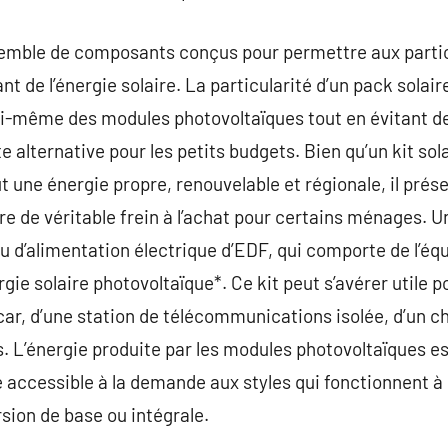
emble de composants conçus pour permettre aux particul
nt de l’énergie solaire. La particularité d’un pack solair
soi-même des modules photovoltaïques tout en évitant de 
te alternative pour les petits budgets. Bien qu’un kit so
une énergie propre, renouvelable et régionale, il prés
e de véritable frein à l’achat pour certains ménages. Un
u d’alimentation électrique d’EDF, qui comporte de l’é
ergie solaire photovoltaïque*. Ce kit peut s’avérer utile p
ar, d’une station de télécommunications isolée, d’un c
s. L’énergie produite par les modules photovoltaïques
 accessible à la demande aux styles qui fonctionnent à l’
sion de base ou intégrale.