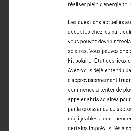
réaliser plein d’énergie tou
Les questions actuelles au
accéptés chez les particuli
vous pouvez devenir free
solaires. Vous pouvez cho
kit solaire. État des lieux
Avez-vous déjà entendu pa
d’approvisionnement tradi
commence à tenter de plus 
appeler abris solaires pou
par la croissance du secte
négligeables à commencer p
certains imprévus liés à son