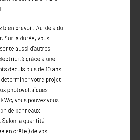
l.
 bien prévoir. Au-delà du
. Sur la durée, vous
sente aussi d’autres
électricité grâce à une
ts depuis plus de 10 ans.
n déterminer votre projet
aux photovoltaïques
3 kWc, vous pouvez vous
tion de panneaux
 Selon la quantité
e en crête ) de vos