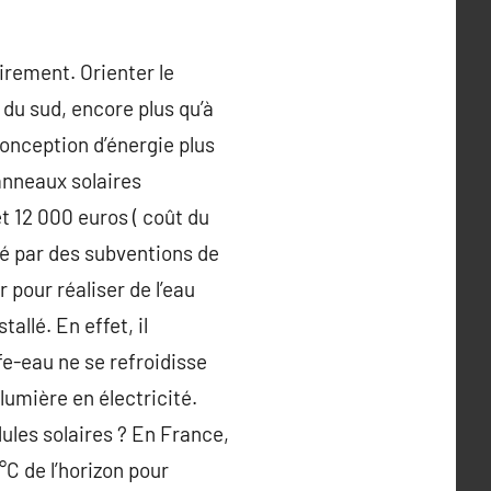
airement. Orienter le
du sud, encore plus qu’à
conception d’énergie plus
panneaux solaires
t 12 000 euros ( coût du
sé par des subventions de
r pour réaliser de l’eau
tallé. En effet, il
fe-eau ne se refroidisse
lumière en électricité.
ules solaires ? En France,
°C de l’horizon pour