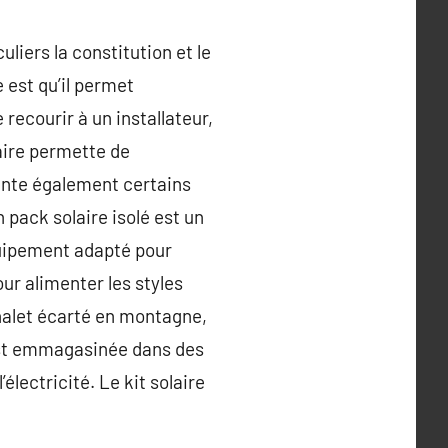
iers la constitution et le
e est qu’il permet
recourir à un installateur,
laire permette de
ente également certains
 pack solaire isolé est un
quipement adapté pour
our alimenter les styles
halet écarté en montagne,
 est emmagasinée dans des
électricité. Le kit solaire