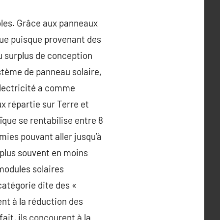
bles. Grâce aux panneaux
ique puisque provenant des
du surplus de conception
ystème de panneau solaire,
électricité a comme
ux répartie sur Terre et
ïque se rentabilise entre 8
mies pouvant aller jusqu’à
e plus souvent en moins
 modules solaires
catégorie dite des «
ent à la réduction des
ait, ils concourent à la