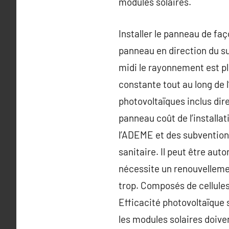
modules solaires.
Installer le panneau de faç
panneau en direction du su
midi le rayonnement est pl
constante tout au long de l
photovoltaïques inclus dir
panneau coût de l’installa
l’ADEME et des subventions r
sanitaire. Il peut être auto
nécessite un renouvellement
trop. Composés de cellules
Efficacité photovoltaïque 
les modules solaires doiven