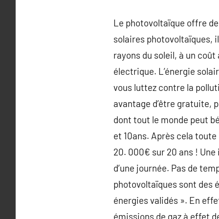
Le photovoltaïque offre d
solaires photovoltaïques, i
rayons du soleil, à un coû
électrique. L’énergie sola
vous luttez contre la poll
avantage d’être gratuite, p
dont tout le monde peut bé
et 10ans. Après cela toute
20. 000€ sur 20 ans ! Une 
d’une journée. Pas de temp
photovoltaïques sont des é
énergies validés ». En effe
émissions de gaz à effet de