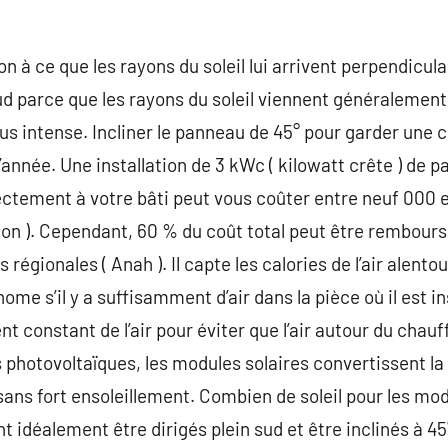
on à ce que les rayons du soleil lui arrivent perpendicul
d parce que les rayons du soleil viennent généralement 
us intense. Incliner le panneau de 45° pour garder une 
’année. Une installation de 3 kWc ( kilowatt crête ) de 
ectement à votre bâti peut vous coûter entre neuf 000 e
tion ). Cependant, 60 % du coût total peut être rembour
égionales ( Anah ). Il capte les calories de l’air alentou
nome s’il y a suffisamment d’air dans la pièce où il est ins
 constant de l’air pour éviter que l’air autour du chauf
 photovoltaïques, les modules solaires convertissent la 
sans fort ensoleillement. Combien de soleil pour les mod
t idéalement être dirigés plein sud et être inclinés à 45