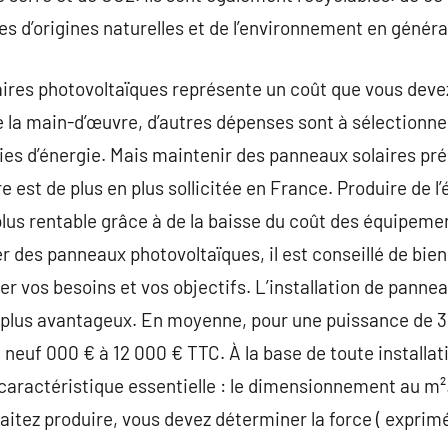
s d’origines naturelles et de l’environnement en généra
aires photovoltaïques représente un coût que vous devez
 la main-d’œuvre, d’autres dépenses sont à sélectionner
ies d’énergie. Mais maintenir des panneaux solaires pré
e est de plus en plus sollicitée en France. Produire de l’
plus rentable grâce à de la baisse du coût des équipemen
er des panneaux photovoltaïques, il est conseillé de bie
r vos besoins et vos objectifs. L’installation de panne
 plus avantageux. En moyenne, pour une puissance de 
de neuf 000 € à 12 000 € TTC. À la base de toute installa
 caractéristique essentielle : le dimensionnement au m².
aitez produire, vous devez déterminer la force ( exprimé