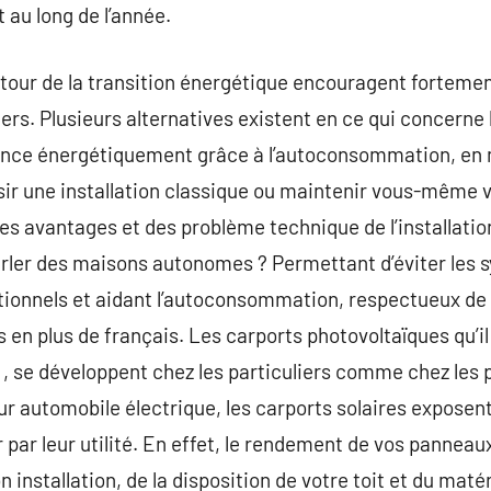
t au long de l’année.
tour de la transition énergétique encouragent forteme
ers. Plusieurs alternatives existent en ce qui concerne l
lance énergétiquement grâce à l’autoconsommation, en
isir une installation classique ou maintenir vous-même
 des avantages et des problème technique de l’installation
rler des maisons autonomes ? Permettant d’éviter les 
tionnels et aidant l’autoconsommation, respectueux de
en plus de français. Les carports photovoltaïques qu’i
r , se développent chez les particuliers comme chez les
ur automobile électrique, les carports solaires exposent
ar leur utilité. En effet, le rendement de vos panneau
 installation, de la disposition de votre toit et du matéri