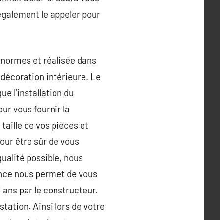
également le appeler pour
x normes et réalisée dans
e décoration intérieure. Le
e l’installation du
ur vous fournir la
taille de vos pièces et
Pour être sûr de vous
ualité possible, nous
iance nous permet de vous
 ans par le constructeur.
ation. Ainsi lors de votre