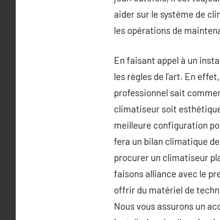
aider sur le système de cl
les opérations de mainten
En faisant appel à un insta
les règles de l’art. En eff
professionnel sait comment
climatiseur soit esthétique
meilleure configuration pou
fera un bilan climatique de
procurer un climatiseur pl
faisons alliance avec le p
offrir du matériel de tech
Nous vous assurons un acc