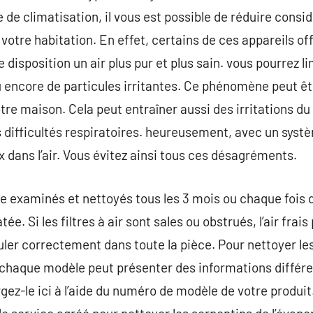
 de climatisation, il vous est possible de réduire consi
e votre habitation. En effet, certains de ces appareils o
 disposition un air plus pur et plus sain. vous pourrez li
ou encore de particules irritantes. Ce phénomène peut ê
re maison. Cela peut entraîner aussi des irritations du
es difficultés respiratoires. heureusement, avec un syst
x dans l’air. Vous évitez ainsi tous ces désagréments.
être examinés et nettoyés tous les 3 mois ou chaque fois
ée. Si les filtres à air sont sales ou obstrués, l’air frais
ler correctement dans toute la pièce. Pour nettoyer les 
r chaque modèle peut présenter des informations différe
gez-le ici à l’aide du numéro de modèle de votre produ