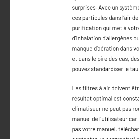
surprises. Avec un système
ces particules dans l’air d
purification qui met à votre
d’inhalation d’allergènes 
manque d’aération dans vot
et dans le pire des cas, d
pouvez standardiser le tau
Les filtres à air doivent 
résultat optimal est constat
climatiseur ne peut pas rou
manuel de l’utilisateur ca
pas votre manuel, téléchar