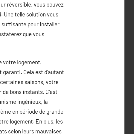
eur réversible, vous pouvez
. Une telle solution vous
suffisante pour installer
onstaterez que vous
e votre logement.
 garanti. Cela est d’autant
 certaines saisons, votre
 de bons instants. C’est
anisme ingénieux, la
. Même en période de grande
tre logement. En plus, les
tats selon leurs mauvaises