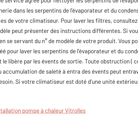
e service agréé pour nettoyer les serpentins de l’évapo
erie dans les serpentins de l’évaporateur et du conden
 de votre climatiseur. Pour laver les filtres, consulte
odèle peut présenter des instructions différentes. Si vo
 en se servant du n° de modèle de votre produit. Vous p
éé pour laver les serpentins de l’évaporateur et du cond
 et le libère par les évents de sortie. Toute obstruction 
u accumulation de saleté à entra des évents peut entraver
besoin. Si votre climatiseur est doté d’une unité extéri
stallation pompe à chaleur Vitrolles