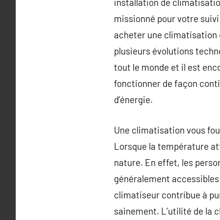
installation de climatisat
missionné pour votre suivi
acheter une climatisation
plusieurs évolutions techn
tout le monde et il est en
fonctionner de façon cont
d’énergie.
Une climatisation vous fou
Lorsque la température att
nature. En effet, les pers
généralement accessibles à
climatiseur contribue à pur
sainement. L’utilité de la c