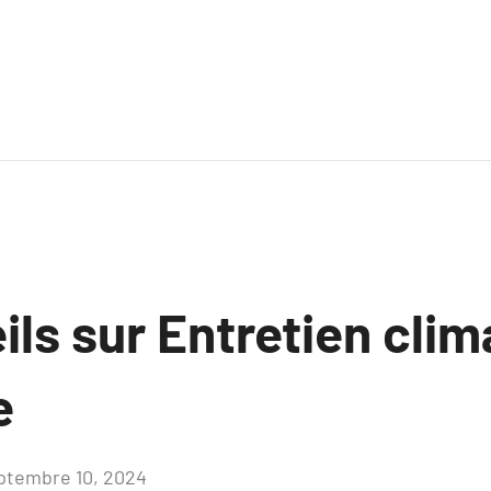
ls sur Entretien clim
e
ptembre 10, 2024
Aucun