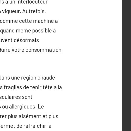
ns à un interlocuteur
 vigueur. Autrefois,
, comme cette machine a
st quand même possible à
peuvent désormais
réduire votre consommation
z dans une région chaude.
ragiles de tenir tête à la
sculaires sont
 ou allergiques. Le
irer plus aisément et plus
permet de rafraichir la