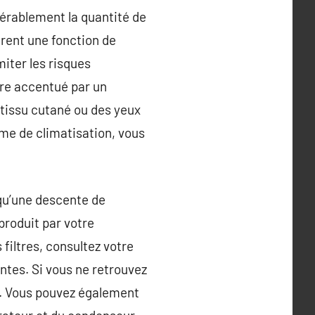
dérablement la quantité de
ffrent une fonction de
miter les risques
tre accentué par un
 tissu cutané ou des yeux
ème de climatisation, vous
 qu’une descente de
 produit par votre
filtres, consultez votre
ntes. Si vous ne retrouvez
it. Vous pouvez également