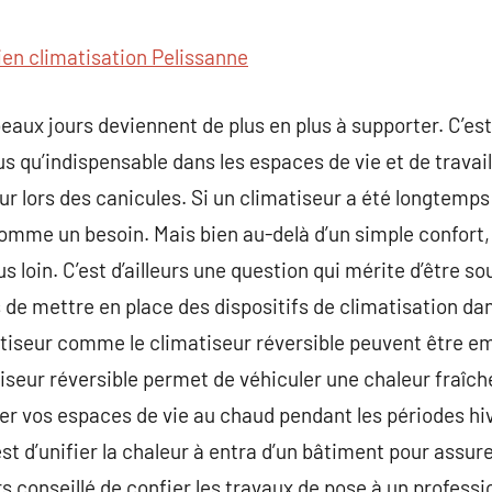
commentaire
ien climatisation Pelissanne
aux jours deviennent de plus en plus à supporter. C’est 
s qu’indispensable dans les espaces de vie et de travail
ur lors des canicules. Si un climatiseur a été longtem
omme un besoin. Mais bien au-delà d’un simple confort,
us loin. C’est d’ailleurs une question qui mérite d’être 
ns de mettre en place des dispositifs de climatisation da
tiseur comme le climatiseur réversible peuvent être em
tiseur réversible permet de véhiculer une chaleur fraîche
der vos espaces de vie au chaud pendant les périodes hiv
st d’unifier la chaleur à entra d’un bâtiment pour assur
ours conseillé de confier les travaux de pose à un profess