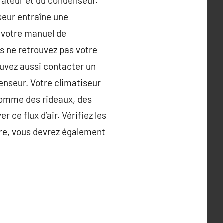
rateur et du condenseur.
seur entraîne une
z votre manuel de
us ne retrouvez pas votre
ouvez aussi contacter un
enseur. Votre climatiseur
( comme des rideaux, des
 ce flux d’air. Vérifiez les
eure, vous devrez également