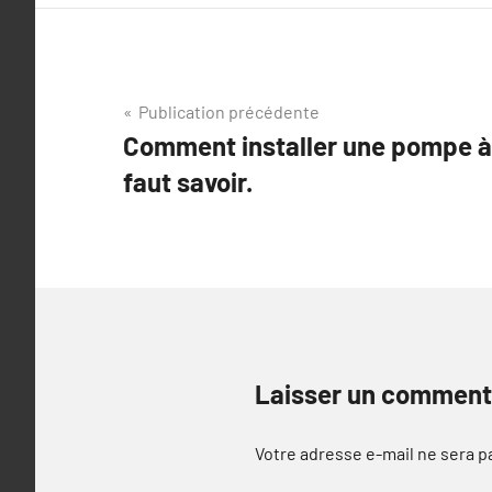
Navigation
Publication précédente
Comment installer une pompe à c
de
faut savoir.
l’article
Laisser un comment
Votre adresse e-mail ne sera p