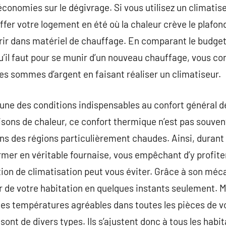
économies sur le dégivrage. Si vous utilisez un climatis
fer votre logement en été où la chaleur crève le plafond
rir dans matériel de chauffage. En comparant le budget 
qu’il faut pour se munir d’un nouveau chauffage, vous c
s sommes d’argent en faisant réaliser un climatiseur.
’une des conditions indispensables au confort général d
sons de chaleur, ce confort thermique n’est pas souvent
dans des régions particulièrement chaudes. Ainsi, durant
rmer en véritable fournaise, vous empêchant d’y profiter
ation de climatisation peut vous éviter. Grâce à son méc
’air de votre habitation en quelques instants seulement
des températures agréables dans toutes les pièces de vo
ont de divers types. Ils s’ajustent donc à tous les habi