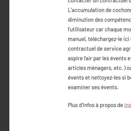
contacter un contractuel d
L’accumulation de cochonn
diminution des compétences
l’utilisateur car chaque m
manuel, téléchargez-le ici
contractuel de service agr
aspire l’air par les évents
articles ménagers, etc. ) o
évents et nettoyez-les si 
examiner ses évents.
Plus d’infos à propos de
In