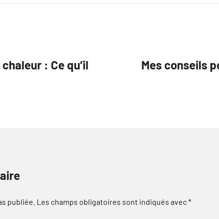
haleur : Ce qu’il
Mes conseils p
aire
as publiée.
Les champs obligatoires sont indiqués avec
*