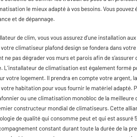
imatisation le mieux adapté à vos besoins. Vous pouvez 
ance et de dépannage.
llateur de clim, vous vous assurez d’une installation au
et, votre climatiseur plafond design se fondera dans votr
 ne pas dégrader vos murs et parois afin de s’assurer qu
. L’installateur de climatisation est également formé po
r votre logement. Il prendra en compte votre argent, la 
 votre habitation pour vous fournir le matériel adapté. 
afonnier ou une climatisation monobloc de la meilleure q
remier constructeur mondial de climatiseurs. Cette all
nologie de qualité qui consomme peut et qui est assuré 5
ompagnement constant durant toute la durée de la prest