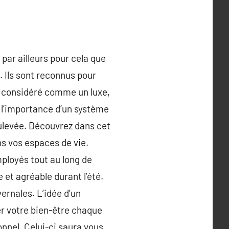
par ailleurs pour cela que
. Ils sont reconnus pour
ps considéré comme un luxe,
 l’importance d’un système
soulevée. Découvrez dans cet
ns vos espaces de vie.
ployés tout au long de
 et agréable durant l’été.
ernales. L’idée d’un
er votre bien-être chaque
ionnel. Celui-ci saura vous