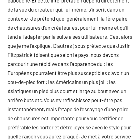
babouche.Et cette interprétation dépend directement
de la vue du créateur qui, lui-même, s’inscrit dans un
contexte. Je prétend que, généralement, la 1ère paire
de chaussures d’un créateur est pour lui-même et qu’il
tend à l’adapter par la suite à ses utilisateurs. C’est alors
que je me l’explique. D’autres ( sous prétexte que Justin
Fitzpatrick ) disent que selon le pays, nous devons
parcourir une récidive dans l’apparence du : les
Européens pourraient être plus susceptibles d’avoir un
cou-de-pied fort ; les Américains un plus joli ; les
Asiatiques un pied plus court et large au bout avec un
arrière buts etc.Vous n’y réfléchissez peut-être pas
instantanément, mais l’étape de l’essayage d’une paire
de chaussures est importante pour vous certifier de
préférable les porter et d’être joyeuse avec le style pour
quelle raison vous aurez craqué. Je met à votre service