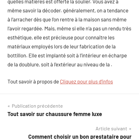
quelles matières est offerte la soulier. Vous avez à
même savoir la décoder. généralement, on a tendance
à l’arracher dès que l’on rentre à la maison sans même
l’avoir regardée. Mais, même si elle n’a pas un rendu très
esthétique, elle est précieuse pour connaître les
matériaux employés lors de leur fabrication de la
bottillon. Elle est implanté soit à l’intérieur en écharpe
de la doublure, soit à l’extérieur au niveau de la .
Tout savoir à propos de
Cliquez pour plus d’infos
Navigation
Publication précédente
Tout savoir sur chaussure femme luxe
de
Article suivant
l’article
Comment choisir un bon prestataire pour