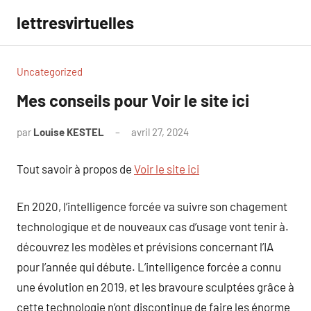
Aller
lettresvirtuelles
au
contenu
Uncategorized
Mes conseils pour Voir le site ici
par
Louise KESTEL
avril 27, 2024
Aucun
commentaire
Tout savoir à propos de
Voir le site ici
En 2020, l’intelligence forcée va suivre son chagement
technologique et de nouveaux cas d’usage vont tenir à.
découvrez les modèles et prévisions concernant l’IA
pour l’année qui débute. L’intelligence forcée a connu
une évolution en 2019, et les bravoure sculptées grâce à
cette technologie n’ont discontinue de faire les énorme