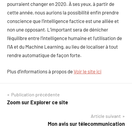
pourraient changer en 2020. À ses yeux, à partir de
cette année, nous aurions la possibilité enfin prendre
conscience que l’intelligence factice est une alliée et
non une opposant. L’important sera de dénicher
l’équilibre entre l’intelligence humaine et l’utilisation de
l’IA et du Machine Learning, au lieu de localiser à tout
rendre automatique de façon forte.
Plus d’informations à propos de
Voir le site ici
Navigation
Publication précédente
Zoom sur Explorer ce site
de
Article suivant
l’article
Mon avis sur télecommunication