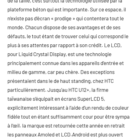
de la taille, c’est surtout la technologie utilisée par la
plateforme béton qui est importante. Sur ce espace, il
n’existe pas d’écran « prodige » qui contentera tout le
monde. Chacun dispose de ses avantages et de ses
défauts, le tout étant de trouver celui qui correspond le
plus à ses attentes par rapport à son crédit. Le LCD,
pour Liquid Crystal Display, est une technologie
principalement connue dans les appareils d’entrée et
milieu de gamme, car peu chère. Des exceptions
présentaient dans le de haut standing, chez HTC
particulièrement. Jusqu’au HTC U12+, la firme
taïwanaise s’équipait en écrans SuperLCD 5,
explicitement intéressant à l’aide d’un rendu de couleur
fidèle tout en étant suffisamment cour pour être sympa
à l’œil. la marque est retournée cette année en retrait
les panneaux Amoled et LCD.Android est plus ouvert