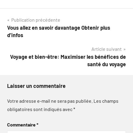
Navigation
Publication précédente
Vous allez en savoir davantage Obtenir plus
de
d’infos
l’article
Article suivant
Voyage et bien-être: Maximiser les bénéfices de
santé du voyage
Laisser un commentaire
Votre adresse e-mail ne sera pas publiée.
Les champs
obligatoires sont indiqués avec
*
Commentaire
*