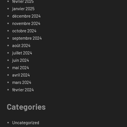
février 2025
janvier 2025
décembre 2024
novembre 2024
octobre 2024
septembre 2024
août 2024
juillet 2024
juin 2024
mai 2024
avril 2024
mars 2024
février 2024
Categories
Uncategorized