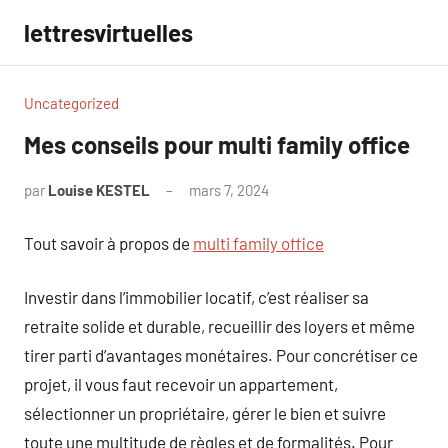
Aller
lettresvirtuelles
au
contenu
Uncategorized
Mes conseils pour multi family office
par
Louise KESTEL
mars 7, 2024
Aucun
commentaire
Tout savoir à propos de
multi family office
Investir dans l’immobilier locatif, c’est réaliser sa
retraite solide et durable, recueillir des loyers et même
tirer parti d’avantages monétaires. Pour concrétiser ce
projet, il vous faut recevoir un appartement,
sélectionner un propriétaire, gérer le bien et suivre
toute une multitude de règles et de formalités. Pour