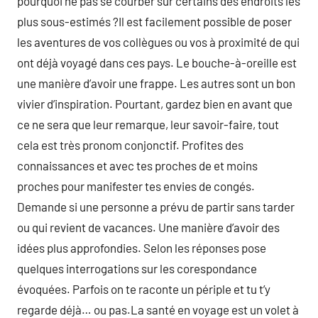
pourquoi ne pas se courber sur certains des endroits les
plus sous-estimés ?Il est facilement possible de poser
les aventures de vos collègues ou vos à proximité de qui
ont déjà voyagé dans ces pays. Le bouche-à-oreille est
une manière d’avoir une frappe. Les autres sont un bon
vivier d’inspiration. Pourtant, gardez bien en avant que
ce ne sera que leur remarque, leur savoir-faire, tout
cela est très pronom conjonctif. Profites des
connaissances et avec tes proches de et moins
proches pour manifester tes envies de congés.
Demande si une personne a prévu de partir sans tarder
ou qui revient de vacances. Une manière d’avoir des
idées plus approfondies. Selon les réponses pose
quelques interrogations sur les corespondance
évoquées. Parfois on te raconte un périple et tu t’y
regarde déjà… ou pas.La santé en voyage est un volet à