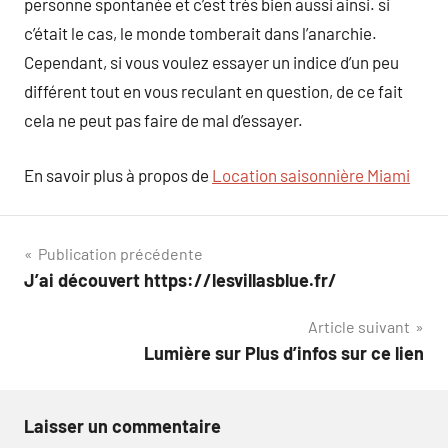
personne spontanée et c’est très bien aussi ainsi. si
c’était le cas, le monde tomberait dans l’anarchie.
Cependant, si vous voulez essayer un indice d’un peu
différent tout en vous reculant en question, de ce fait
cela ne peut pas faire de mal d’essayer.
En savoir plus à propos de
Location saisonnière Miami
Navigation
Publication précédente
J’ai découvert https://lesvillasblue.fr/
de
Article suivant
l’article
Lumière sur Plus d’infos sur ce lien
Laisser un commentaire