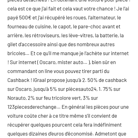
cela est ce que j’ai fait et cela vaut votre chance ! Je l’ai
payé 500€ et j’ai récupéré les roues, l’alternateur, le
fourneau de cuisine, le capot, le pare-choc avant et
arrière, les rétroviseurs, les lève-vitres, la batterie, la
gilet d’accessoire ainsi que des nombreux autres
bricoles… Et ce qu’il me manque je l’achète sur internet
! Sur internet ( Oscaro, mister auto… ), bien sûr en
commandant on line vous pouvez tirer parti du
Cashback ! iGraal propose jusqu’à 2. 50% de cashback
sur Oscaro, jusqu’à 5% sur piècesauto24, 1. 75% sur
Norauto, 2% sur feu tricolore vert, 3% sur
123piecesderechange… En général les pièces pour une
voiture coûte cher à ce titre même s’il convient de
récupérer quelques pourcent cela fera indéfiniment
quelques dizaines d’euros d’économisé. Admetont que