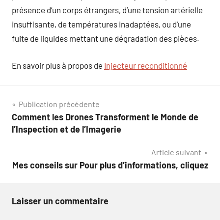
présence d’un corps étrangers, d’une tension artérielle
insuffisante, de températures inadaptées, ou d’une
fuite de liquides mettant une dégradation des pièces.
En savoir plus à propos de
Injecteur reconditionné
Navigation
Publication précédente
Comment les Drones Transforment le Monde de
de
l’Inspection et de l’Imagerie
l’article
Article suivant
Mes conseils sur Pour plus d’informations, cliquez
Laisser un commentaire