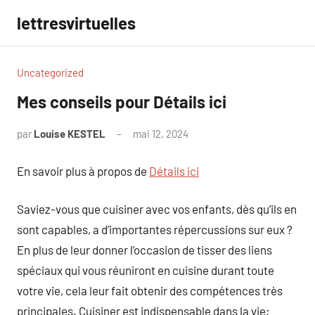
Aller
lettresvirtuelles
au
contenu
Uncategorized
Mes conseils pour Détails ici
par
Louise KESTEL
mai 12, 2024
Aucun
commentaire
En savoir plus à propos de
Détails ici
Saviez-vous que cuisiner avec vos enfants, dès qu’ils en
sont capables, a d’importantes répercussions sur eux ?
En plus de leur donner l’occasion de tisser des liens
spéciaux qui vous réuniront en cuisine durant toute
votre vie, cela leur fait obtenir des compétences très
principales. Cuisiner est indispensable dans la vie;