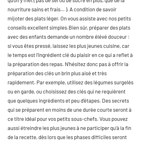
qu’on y met ( pas de sel ou de sucre en plus, que de la
nourriture sains et frais… ). A condition de savoir
mijoter des plats léger. On vous assiste avec nos petits
conseils excellent simples.Bien sûr, préparer des plats
avec des enfants demande un nombre élévé douceur :
si vous êtes pressé, laissez les plus jeunes cuisine, car
le temps est l’ingrédient clé du plaisir en ce qui a reflet à
la préparation des repas. N’hésitez donc pas à offrir la
préparation des clés un brin plus aisé et très
rapidement. Par exemple, utilisez des légumes surgelés
ou en garde, ou choisissez des clés qui ne requièrent
que quelques ingrédients et peu d’étapes. Des secrets
qui se préparent en moins de une durée courte seront à
ce titre idéal pour vos petits sous-chefs. Vous pouvez
aussi étreindre les plus jeunes à ne participer qu’à la fin
de la recette, dès lors que les phases difficiles seront