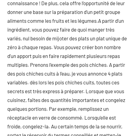
connaissance ! De plus, cela offre l’opportunité de leur
donner une base sur la préparation d’un petit groupe
aliments comme les fruits et les légumes.A partir d’un
ingrédient, vous pouvez faire de quoi manger très
variés, nul besoin de mijoter des plats un plat unique de
zéro à chaque repas. Vous pouvez créer bon nombre
d’un apport puis en faire rapidement plusieurs repas
multiples. Prenons l’exemple des pois chiches. A partir
des pois chiches cuits à l’eau, je vous annonce 4 plats
variables. dès lors les pois chiches cuits, toutes ces
secrets est très express à préparer. Lorsque que vous
cuisinez, faîtes des quantités importantes et congelez
quelques portions. Par exemple, remplissez un
réceptacle en verre de consommé. Lorsqu’elle est
froide, congelez-la. Au certain temps de la se nourrir,
sortez le réservoir du termes conseillés et mettez-le