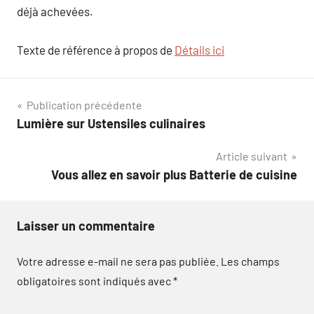
déjà achevées.
Texte de référence à propos de
Détails ici
Navigation
Publication précédente
Lumière sur Ustensiles culinaires
de
Article suivant
l’article
Vous allez en savoir plus Batterie de cuisine
Laisser un commentaire
Votre adresse e-mail ne sera pas publiée.
Les champs
obligatoires sont indiqués avec
*