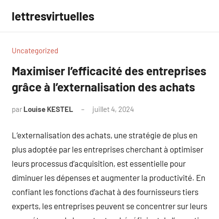
Aller
lettresvirtuelles
au
contenu
Uncategorized
Maximiser l’efficacité des entreprises
grâce à l’externalisation des achats
par
Louise KESTEL
juillet 4, 2024
Aucun
commentaire
L’externalisation des achats, une stratégie de plus en
plus adoptée par les entreprises cherchant à optimiser
leurs processus d’acquisition, est essentielle pour
diminuer les dépenses et augmenter la productivité. En
confiant les fonctions d’achat à des fournisseurs tiers
experts, les entreprises peuvent se concentrer sur leurs