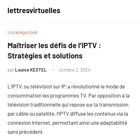
Aller
lettresvirtuelles
au
contenu
Uncategorized
Maîtriser les défis de l’IPTV :
Stratégies et solutions
par
Louise KESTEL
octobre 2, 2024
Aucun
commentaire
L’IPTV, ou télévision sur IP, a révolutionné le mode de
consommation les programmes TV. Par opposition à la
télévision traditionnelle qui repose sur la transmission
par câble ou satellite, l’IPTV diffuse les contenus via la
connexion Internet, permettant ainsi une adaptabilité
sans précédent.