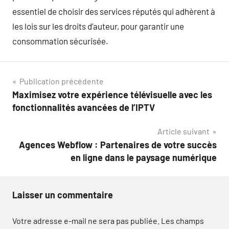
essentiel de choisir des services réputés qui adhèrent à
les lois sur les droits d’auteur, pour garantir une
consommation sécurisée.
Navigation
Publication précédente
Maximisez votre expérience télévisuelle avec les
de
fonctionnalités avancées de l’IPTV
l’article
Article suivant
Agences Webflow : Partenaires de votre succès
en ligne dans le paysage numérique
Laisser un commentaire
Votre adresse e-mail ne sera pas publiée.
Les champs