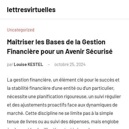
Aller
lettresvirtuelles
au
contenu
Uncategorized
Maîtriser les Bases de la Gestion
Financière pour un Avenir Sécurisé
par
Louise KESTEL
octobre 25, 2024
Aucun
commentaire
La gestion financière, un élément clé pour le succès et
la stabilité financière d’une entité ou d’un particulier,
nécessite une planification rigoureuse, un suivi régulier
et des ajustements proactifs face aux dynamiques de
marché. Cette discipline ne se limite pas à la simple
tenue de livres ou au suivi des dépenses, mais englobe