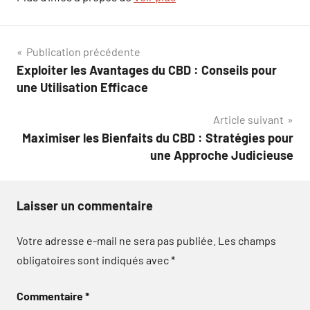
Navigation
Publication précédente
Exploiter les Avantages du CBD : Conseils pour
de
une Utilisation Efficace
l’article
Article suivant
Maximiser les Bienfaits du CBD : Stratégies pour
une Approche Judicieuse
Laisser un commentaire
Votre adresse e-mail ne sera pas publiée.
Les champs
obligatoires sont indiqués avec
*
Commentaire
*