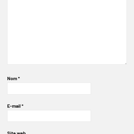
Nom
*
E-mail
*
Site web