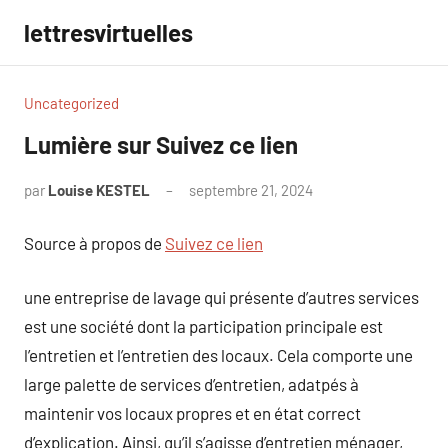
Aller
lettresvirtuelles
au
contenu
Uncategorized
Lumière sur Suivez ce lien
par
Louise KESTEL
septembre 21, 2024
Aucun
commentaire
Source à propos de
Suivez ce lien
une entreprise de lavage qui présente d’autres services
est une société dont la participation principale est
l’entretien et l’entretien des locaux. Cela comporte une
large palette de services d’entretien, adatpés à
maintenir vos locaux propres et en état correct
d’explication. Ainsi, qu’il s’agisse d’entretien ménager,