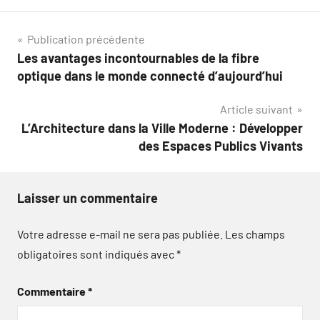
Navigation
Publication précédente
Les avantages incontournables de la fibre
de
optique dans le monde connecté d’aujourd’hui
l’article
Article suivant
L’Architecture dans la Ville Moderne : Développer
des Espaces Publics Vivants
Laisser un commentaire
Votre adresse e-mail ne sera pas publiée.
Les champs
obligatoires sont indiqués avec
*
Commentaire
*