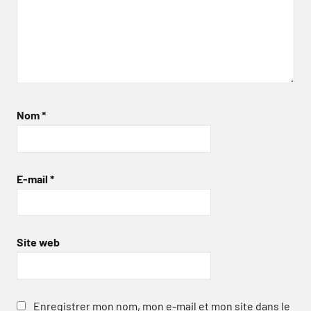
Nom
*
E-mail
*
Site web
Enregistrer mon nom, mon e-mail et mon site dans le