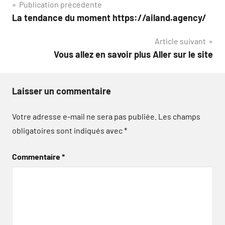
Navigation
Publication précédente
La tendance du moment https://ailand.agency/
de
Article suivant
l’article
Vous allez en savoir plus Aller sur le site
Laisser un commentaire
Votre adresse e-mail ne sera pas publiée.
Les champs
obligatoires sont indiqués avec
*
Commentaire
*