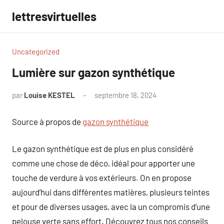
Aller
lettresvirtuelles
au
contenu
Uncategorized
Lumière sur gazon synthétique
par
Louise KESTEL
septembre 18, 2024
Aucun
commentaire
Source à propos de
gazon synthétique
Le gazon synthétique est de plus en plus considéré
comme une chose de déco, idéal pour apporter une
touche de verdure à vos extérieurs. On en propose
aujourd’hui dans différentes matières, plusieurs teintes
et pour de diverses usages, avec la un compromis d’une
pelouse verte sans effort. Découvrez tous nos conseils