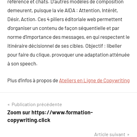
référence et chats. D’autres modèles de composition
demeurent, puisque la vie AIDA : Attention, Intérêt,
Désir, Action. Ces 4 piliers éditoriale web permettent
d’organiser un contenu de façon séquentielle et par
norme d’importance des messages, en qui respectent le
itinéraire décisionnel de ses cibles. Objectif : libeller
pour faire du clique, provoquer une adaptation atténuée
à son speech.
Plus d’infos à propos de
Ateliers en Ligne de Copywriting
Navigation
Publication précédente
Zoom sur https://www.formation-
de
copywriting.click
l’article
Article suivant