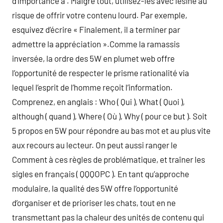
d’importance à . Malgré tout, utilisez-les avec lésine au
risque de offrir votre contenu lourd. Par exemple,
esquivez d’écrire « Finalement, il a terminer par
admettre la appréciation ».Comme la ramassis
inversée, la ordre des 5W en plumet web offre
l’opportunité de respecter le prisme rationalité via
lequel l’esprit de l’homme reçoit l’information.
Comprenez, en anglais : Who ( Qui ), What ( Quoi ),
although ( quand ), Where ( Où ), Why ( pour ce but ). Soit
5 propos en 5W pour répondre au bas mot et au plus vite
aux recours au lecteur. On peut aussi ranger le
Comment à ces règles de problématique, et traîner les
sigles en français ( QQQOPC ). En tant qu’approche
modulaire, la qualité des 5W offre l’opportunité
d’organiser et de prioriser les chats, tout en ne
transmettant pas la chaleur des unités de contenu qui