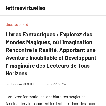
Aller
lettresvirtuelles
au
contenu
Uncategorized
Livres Fantastiques : Explorez des
Mondes Magiques, où l’Imagination
Rencontre la Réalité, Apportant une
Aventure Inoubliable et Développant
l’Imaginaire des Lecteurs de Tous
Horizons
par
Louise KESTEL
mars 22, 2024
Aucun
commentaire
Les livres fantastiques, des histoires magiques
fascinantes, transportent les lecteurs dans des mondes