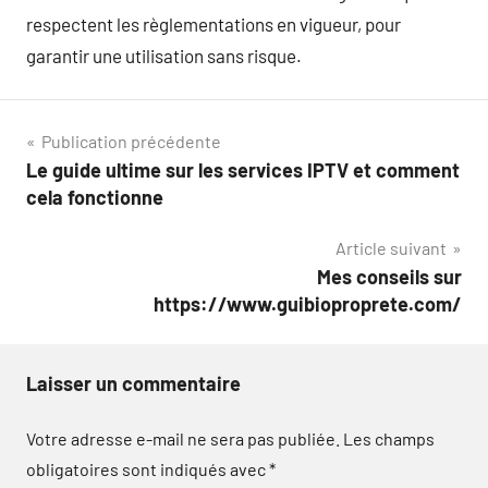
respectent les règlementations en vigueur, pour
garantir une utilisation sans risque.
Navigation
Publication précédente
Le guide ultime sur les services IPTV et comment
de
cela fonctionne
l’article
Article suivant
Mes conseils sur
https://www.guibioproprete.com/
Laisser un commentaire
Votre adresse e-mail ne sera pas publiée.
Les champs
obligatoires sont indiqués avec
*