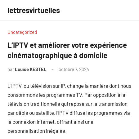
Aller
lettresvirtuelles
au
contenu
Uncategorized
L’IPTV et améliorer votre expérience
cinématographique à domicile
par
Louise KESTEL
octobre 7, 2024
Aucun
commentaire
L’IPTV, ou télévision sur IP, change la manière dont nous
consommons les programmes TV. Par opposition à la
télévision traditionnelle qui repose sur la transmission
par câble ou satellite, l’IPTV diffuse les programmes via
la connexion Internet, offrant ainsi une
personnalisation inégalée.