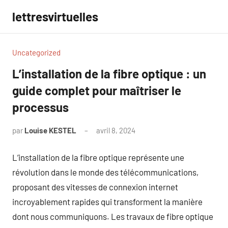
Aller
lettresvirtuelles
au
contenu
Uncategorized
L’installation de la fibre optique : un
guide complet pour maîtriser le
processus
par
Louise KESTEL
avril 8, 2024
Aucun
commentaire
L’installation de la fibre optique représente une
révolution dans le monde des télécommunications,
proposant des vitesses de connexion internet
incroyablement rapides qui transforment la manière
dont nous communiquons. Les travaux de fibre optique