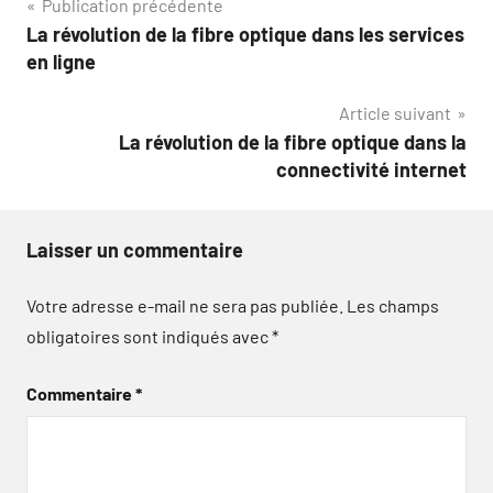
Navigation
Publication précédente
La révolution de la fibre optique dans les services
de
en ligne
l’article
Article suivant
La révolution de la fibre optique dans la
connectivité internet
Laisser un commentaire
Votre adresse e-mail ne sera pas publiée.
Les champs
obligatoires sont indiqués avec
*
Commentaire
*