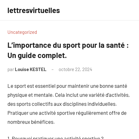
Aller
lettresvirtuelles
au
contenu
Uncategorized
L’importance du sport pour la santé :
Un guide complet.
par
Louise KESTEL
octobre 22, 2024
Aucun
commentaire
Le sport est essentiel pour maintenir une bonne santé
physique et mentale. Cela inclut une variété d’activités,
des sports collectifs aux disciplines individuelles.
Pratiquer une activité sportive régulièrement offre de
nombreux bénéfices.
1. Pourquoi pratiquer une activité sportive ?