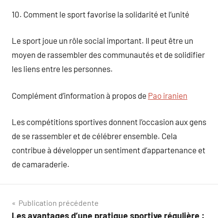
10. Comment le sport favorise la solidarité et l’unité
Le sport joue un rôle social important. Il peut être un
moyen de rassembler des communautés et de solidifier
les liens entre les personnes.
Complément d’information à propos de
Pao iranien
Les compétitions sportives donnent l’occasion aux gens
de se rassembler et de célébrer ensemble. Cela
contribue à développer un sentiment d’appartenance et
de camaraderie.
Navigation
Publication précédente
Les avantages d’une pratique sportive régulière :