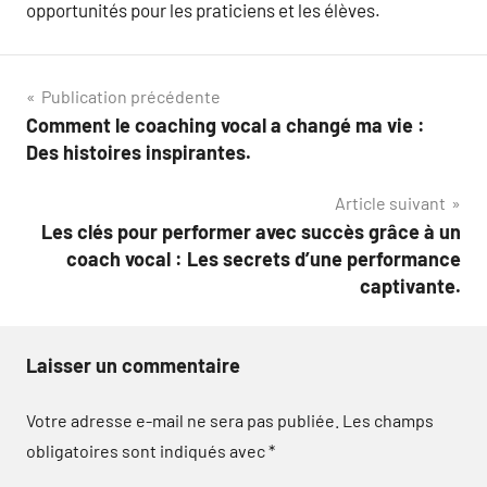
opportunités pour les praticiens et les élèves.
Navigation
Publication précédente
Comment le coaching vocal a changé ma vie :
de
Des histoires inspirantes.
l’article
Article suivant
Les clés pour performer avec succès grâce à un
coach vocal : Les secrets d’une performance
captivante.
Laisser un commentaire
Votre adresse e-mail ne sera pas publiée.
Les champs
obligatoires sont indiqués avec
*