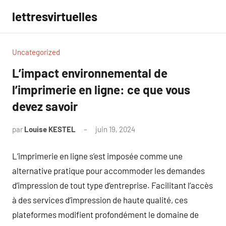
Aller
lettresvirtuelles
au
contenu
Uncategorized
L’impact environnemental de
l’imprimerie en ligne: ce que vous
devez savoir
par
Louise KESTEL
juin 19, 2024
Aucun
commentaire
L’imprimerie en ligne s’est imposée comme une
alternative pratique pour accommoder les demandes
d’impression de tout type d’entreprise. Facilitant l’accès
à des services d’impression de haute qualité, ces
plateformes modifient profondément le domaine de