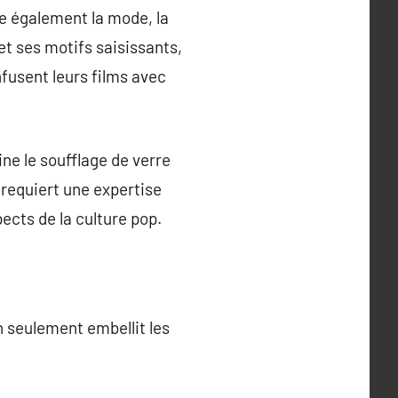
ce également la mode, la
t ses motifs saisissants,
nfusent leurs films avec
ne le soufflage de verre
 requiert une expertise
cts de la culture pop.
n seulement embellit les