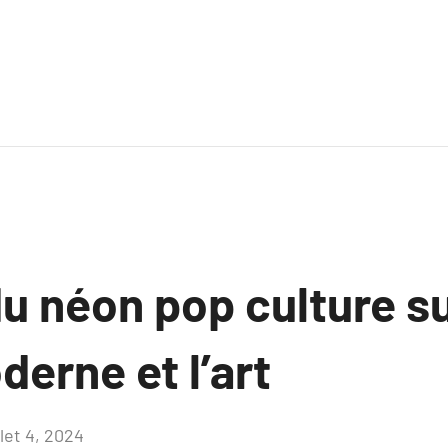
u néon pop culture su
erne et l’art
llet 4, 2024
Aucun