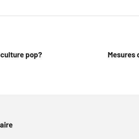
 culture pop?
Mesures d
aire