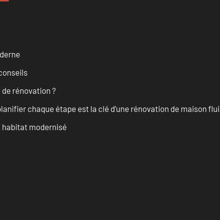
oderne
conseils
 de rénovation ?
anifier chaque étape est la clé d’une rénovation de maison fluid
n habitat modernisé