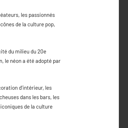
réateurs, les passionnés
icônes de la culture pop,
cité du milieu du 20e
n, le néon a été adopté par
ration d’intérieur, les
ocheuses dans les bars, les
iconiques de la culture