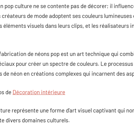
on pop culture ne se contente pas de décorer; il influen
s créateurs de mode adoptent ses couleurs lumineuses e
 éléments visuels dans leurs clips, et les réalisateurs i
fabrication de néons pop est un art technique qui combi
spéciaux pour créer un spectre de couleurs. Le processus
 de néon en créations complexes qui incarnent des aspe
pos de
Décoration intérieure
ture représente une forme d’art visuel captivant qui no
e divers domaines culturels.