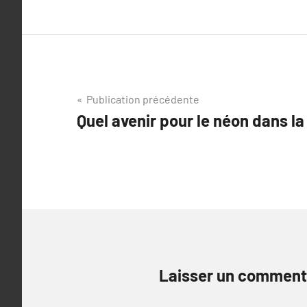
Navigation
Publication précédente
Quel avenir pour le néon dans la
de
l’article
Laisser un comment