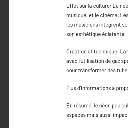
Effet sur la culture: Le né
musique, et le cinéma. Le
les musiciens intègrent ses
son esthétique éclatante.
Création et technique: La 
avec l’utilisation de gaz 
pour transformer des tubes
Plus d’informations à pro
En résumé, le néon pop cul
espaces mais aussi impact