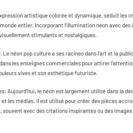
commentaire
xpression artistique colorée et dynamique, séduit les c
 monde entier. Incorporant l’illumination néon avec des 
visuellement stimulants et nostalgiques.
Le néon pop culture a ses racines dans l’art et la publi
é dans les enseignes commerciales pour attirer l’attentio
ouleurs vives et son esthétique futuriste.
: Aujourd’hui, le néon est largement utilisé dans la déco
et les médias. Il est utilisé pour créer des pièces accr
, souvent avec des citations inspirantes ou des images 