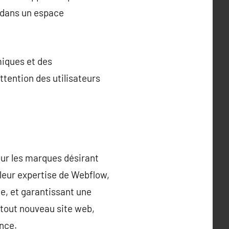
r dans un espace
miques et des
ttention des utilisateurs
ur les marques désirant
 leur expertise de Webflow,
e, et garantissant une
n tout nouveau site web,
ance.