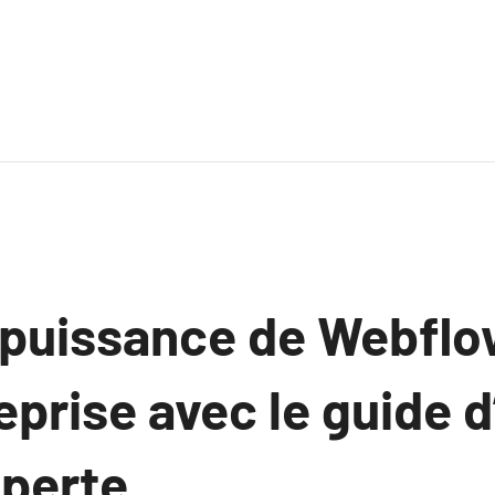
a puissance de Webfl
eprise avec le guide 
perte