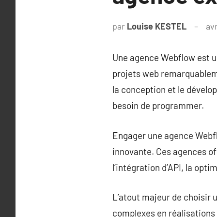
par
Louise KESTEL
avr
Une agence Webflow est un
projets web remarquableme
la conception et le dévelo
besoin de programmer.
Engager une agence Webflow
innovante. Ces agences off
l’intégration d’API, la op
L’atout majeur de choisir 
complexes en réalisations