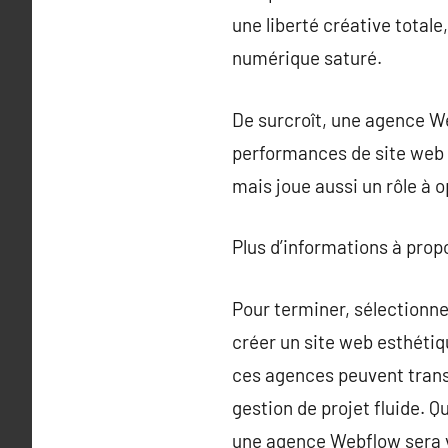
une liberté créative total
numérique saturé.
De surcroît, une agence W
performances de site web ex
mais joue aussi un rôle à 
Plus d’informations à pro
Pour terminer, sélectionn
créer un site web esthétiq
ces agences peuvent trans
gestion de projet fluide. Q
une agence Webflow sera vo