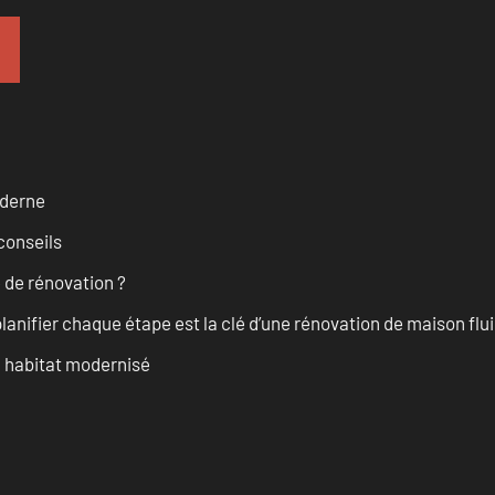
oderne
conseils
 de rénovation ?
anifier chaque étape est la clé d’une rénovation de maison fluid
n habitat modernisé