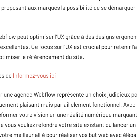
e, proposant aux marques la possibilité de se démarque
ebflow peut optimiser l’UX grâce à des designs ergono
cellentes. Ce focus sur l’UX est crucial pour retenir l’a
optimiser le référencement du site.
pos de
Informez-vous ici
er une agence Webflow représente un choix judicieux po
uement plaisant mais par aillelement fonctionnel. Avec
former votre vision en une réalité numérique marquant
ue vous vouliez refondre votre site existant ou lancer u
tre meilleur allié pour réaliser vos but web avec élég