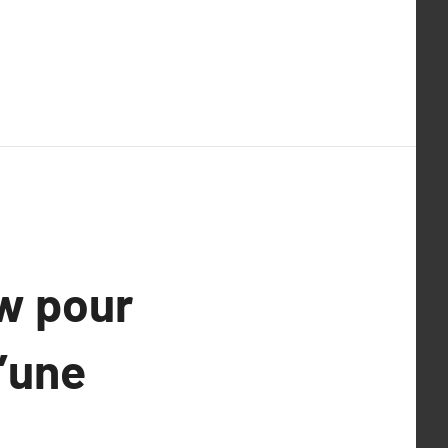
ow pour
d’une