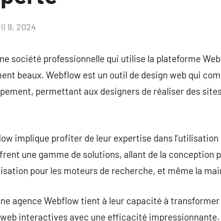
il 9, 2024
Aucun
commentaire
e société professionnelle qui utilise la plateforme We
nt beaux. Webflow est un outil de design web qui comb
ppement, permettant aux designers de réaliser des site
 implique profiter de leur expertise dans l’utilisation
rent une gamme de solutions, allant de la conception p
timisation pour les moteurs de recherche, et même la ma
une agence Webflow tient à leur capacité à transformer
 web interactives avec une efficacité impressionnante