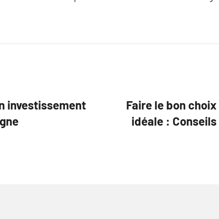
n investissement
Faire le bon choi
igne
idéale : Conseils