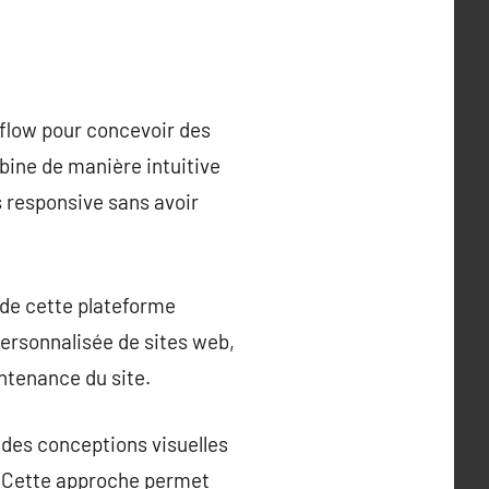
bflow pour concevoir des
ine de manière intuitive
s responsive sans avoir
 de cette plateforme
ersonnalisée de sites web,
intenance du site.
 des conceptions visuelles
. Cette approche permet