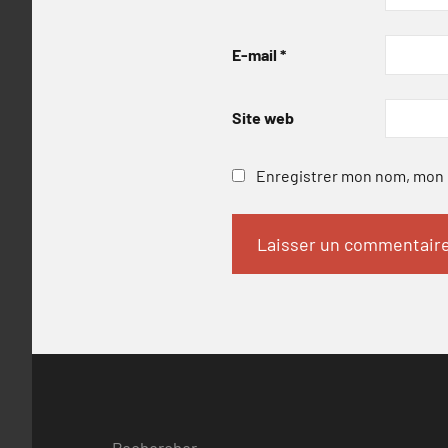
E-mail
*
Site web
Enregistrer mon nom, mon e