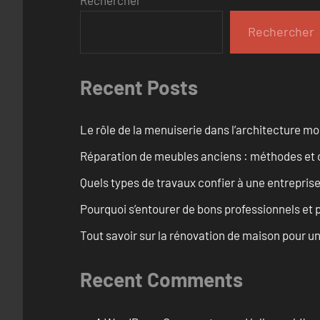
Rechercher
Rechercher
Recent Posts
Le rôle de la menuiserie dans l’architecture m
Réparation de meubles anciens : méthodes et 
Quels types de travaux confier à une entreprise
Pourquoi s’entourer de bons professionnels et pl
Tout savoir sur la rénovation de maison pour u
Recent Comments