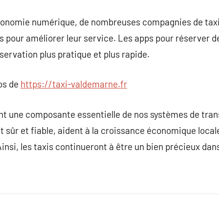
l’économie numérique, de nombreuses compagnies de tax
 pour améliorer leur service. Les apps pour réserver d
servation plus pratique et plus rapide.
pos de
https://taxi-valdemarne.fr
ont une composante essentielle de nos systèmes de trans
 sûr et fiable, aident à la croissance économique local
insi, les taxis continueront à être un bien précieux da