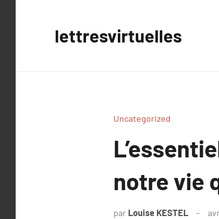
Aller
au
lettresvirtuelles
contenu
Uncategorized
L’essentie
notre vie 
par
Louise KESTEL
avr