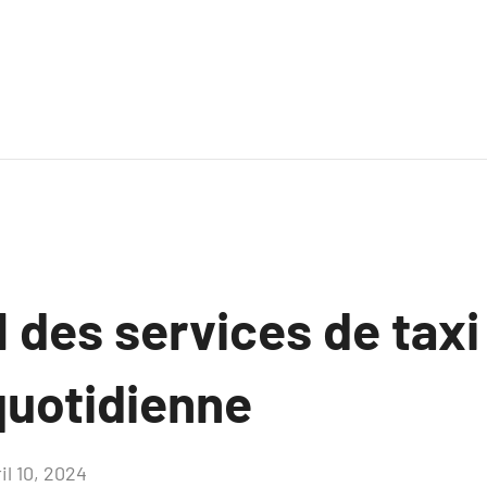
l des services de tax
quotidienne
il 10, 2024
Aucun