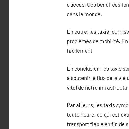
d’accès. Ces bénéfices fon
dans le monde.
En outre, les taxis fourni
problèmes de mobilité. En f
facilement.
En conclusion, les taxis so
à soutenir le flux de la vi
vital de notre infrastructur
Par ailleurs, les taxis sym
toute heure, ce qui est ex
transport fiable en fin de s