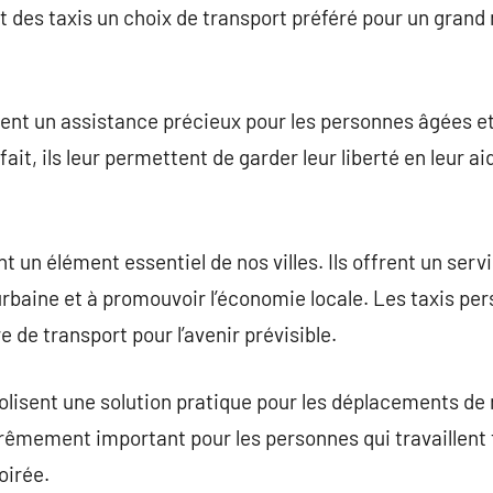
t des taxis un choix de transport préféré pour un gran
ssent un assistance précieux pour les personnes âgées e
ait, ils leur permettent de garder leur liberté en leur a
nt un élément essentiel de nos villes. Ils offrent un serv
e urbaine et à promouvoir l’économie locale. Les taxis pe
e de transport pour l’avenir prévisible.
bolisent une solution pratique pour les déplacements de n
trêmement important pour les personnes qui travaillent 
oirée.