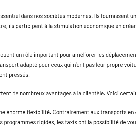
commentaire
 essentiel dans nos sociétés modernes. Ils fournissent
utre, ils participent à la stimulation économique en créa
 jouent un rôle important pour améliorer les déplacement
ansport adapté pour ceux qui n’ont pas leur propre voit
ont pressés.
rtent de nombreux avantages à la clientèle. Voici certa
 une énorme flexibilité. Contrairement aux transports e
es programmes rigides, les taxis ont la possibilité de vo