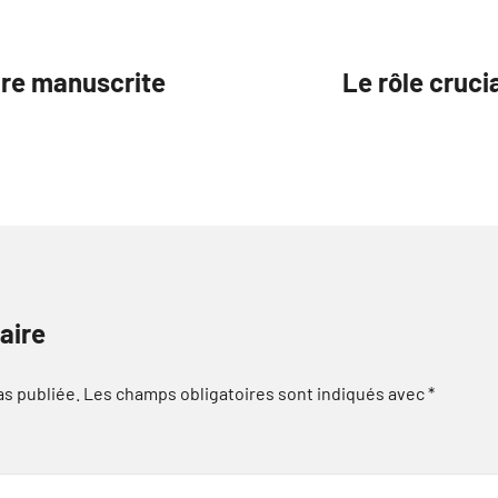
ure manuscrite
Le rôle cruci
aire
as publiée.
Les champs obligatoires sont indiqués avec
*