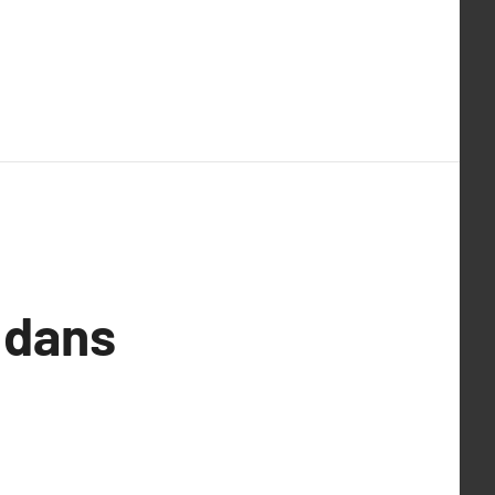
i dans