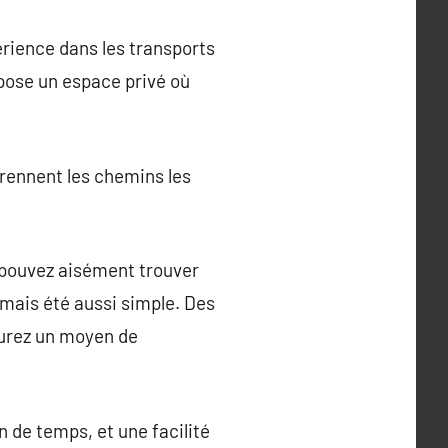
érience dans les transports
pose un espace privé où
 prennent les chemins les
s pouvez aisément trouver
amais été aussi simple. Des
 aurez un moyen de
n de temps, et une facilité