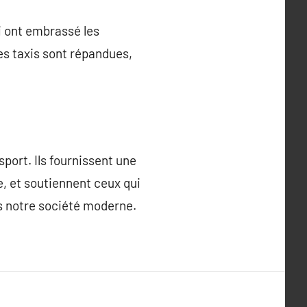
i ont embrassé les
es taxis sont répandues,
port. Ils fournissent une
e, et soutiennent ceux qui
ns notre société moderne.