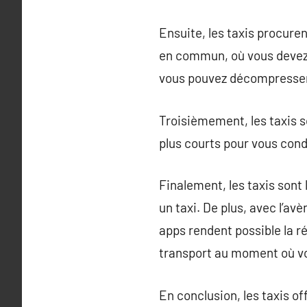
Ensuite, les taxis procure
en commun, où vous devez 
vous pouvez décompresser 
Troisièmement, les taxis so
plus courts pour vous cond
Finalement, les taxis sont
un taxi. De plus, avec l’a
apps rendent possible la r
transport au moment où vo
En conclusion, les taxis of