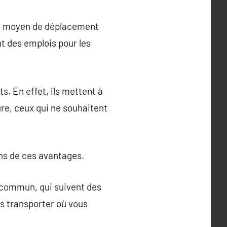
 un moyen de déplacement
nt des emplois pour les
s. En effet, ils mettent à
ure, ceux qui ne souhaitent
ins de ces avantages.
n commun, qui suivent des
us transporter où vous