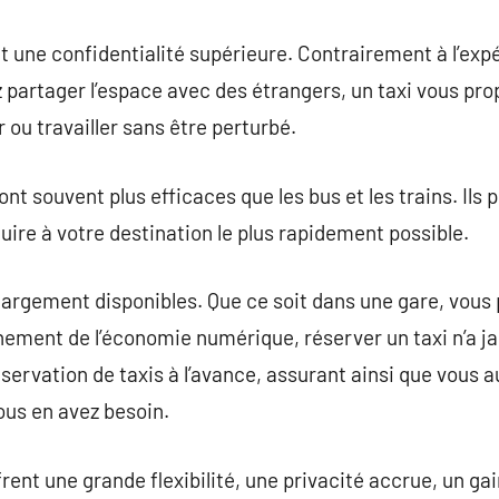
nt une confidentialité supérieure. Contrairement à l’exp
partager l’espace avec des étrangers, un taxi vous pro
ou travailler sans être perturbé.
nt souvent plus efficaces que les bus et les trains. Ils
uire à votre destination le plus rapidement possible.
 largement disponibles. Que ce soit dans une gare, vou
vènement de l’économie numérique, réserver un taxi n’a j
éservation de taxis à l’avance, assurant ainsi que vous
us en avez besoin.
frent une grande flexibilité, une privacité accrue, un gai