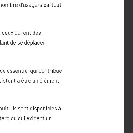
d nombre d’usagers partout
t ceux qui ont des
idant de se déplacer
ice essentiel qui contribue
rsistont à être un élément
uit. Ils sont disponibles à
tard ou qui exigent un