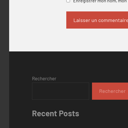
Enregistrer mon nom, mon e
Rechercher
Rechercher
Recent Posts