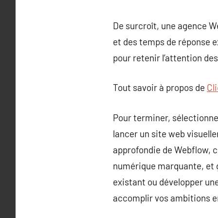
De surcroît, une agence Web
et des temps de réponse ex
pour retenir l’attention de
Tout savoir à propos de
Cl
Pour terminer, sélectionn
lancer un site web visuell
approfondie de Webflow, c
numérique marquante, et ga
existant ou développer un
accomplir vos ambitions e