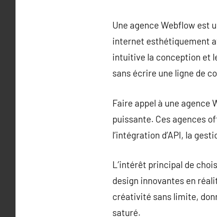
Une agence Webflow est un
internet esthétiquement a
intuitive la conception et
sans écrire une ligne de c
Faire appel à une agence We
puissante. Ces agences of
l’intégration d’API, la ge
L’intérêt principal de cho
design innovantes en réali
créativité sans limite, do
saturé.