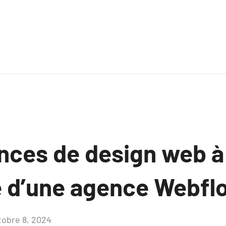
nces de design web à
de d’une agence Webfl
tobre 8, 2024
Aucun