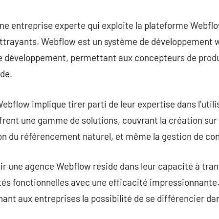
commentaire
e entreprise experte qui exploite la plateforme Webflo
ttrayants. Webflow est un système de développement w
 le développement, permettant aux concepteurs de produ
ode.
bflow implique tirer parti de leur expertise dans l’util
frent une gamme de solutions, couvrant la création sur
stion du référencement naturel, et même la gestion de co
isir une agence Webflow réside dans leur capacité à tra
tés fonctionnelles avec une efficacité impressionnante.
nnant aux entreprises la possibilité de se différencier 