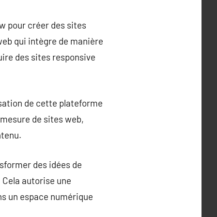
w pour créer des sites
eb qui intègre de manière
ire des sites responsive
isation de cette plateforme
 mesure de sites web,
ntenu.
nsformer des idées de
 Cela autorise une
dans un espace numérique