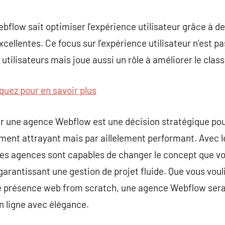
flow sait optimiser l’expérience utilisateur grâce à des
cellentes. Ce focus sur l’expérience utilisateur n’est 
s utilisateurs mais joue aussi un rôle à améliorer le cla
iquez pour en savoir plus
er une agence Webflow est une décision stratégique po
ement attrayant mais par aillelement performant. Avec 
es agences sont capables de changer le concept que vo
rantissant une gestion de projet fluide. Que vous vouli
e présence web from scratch, une agence Webflow sera v
n ligne avec élégance.