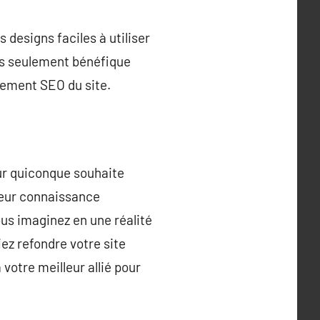
 designs faciles à utiliser
pas seulement bénéfique
ssement SEO du site.
ur quiconque souhaite
leur connaissance
us imaginez en une réalité
ez refondre votre site
otre meilleur allié pour