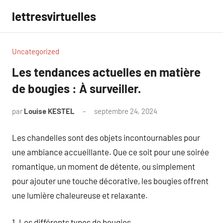
Aller
lettresvirtuelles
au
contenu
Uncategorized
Les tendances actuelles en matière
de bougies : À surveiller.
par
Louise KESTEL
septembre 24, 2024
Aucun
commentaire
Les chandelles sont des objets incontournables pour
une ambiance accueillante. Que ce soit pour une soirée
romantique, un moment de détente, ou simplement
pour ajouter une touche décorative, les bougies offrent
une lumière chaleureuse et relaxante.
1. Les différents types de bougies