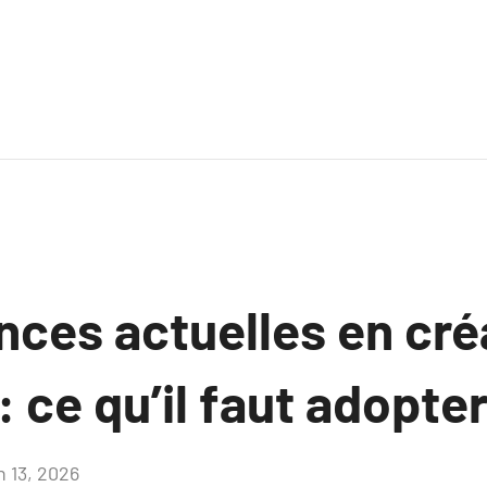
nces actuelles en cré
: ce qu’il faut adopte
n 13, 2026
Aucun