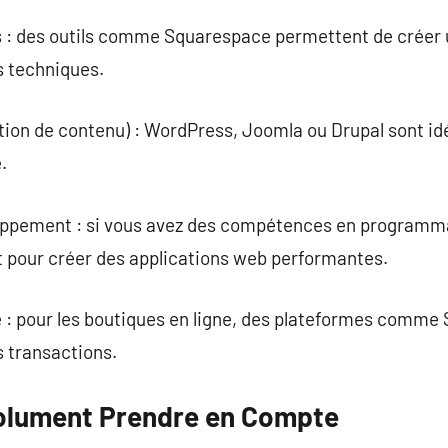
 : des outils comme Squarespace permettent de créer u
 techniques.
ion de contenu) : WordPress, Joomla ou Drupal sont id
.
ppement : si vous avez des compétences en programmat
our créer des applications web performantes.
 pour les boutiques en ligne, des plateformes comme Sh
s transactions.
solument Prendre en Compte