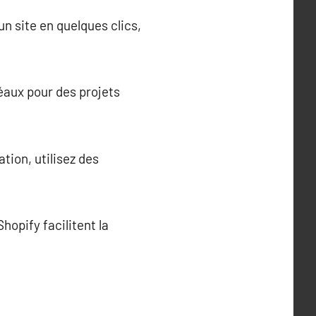
n site en quelques clics,
éaux pour des projets
ion, utilisez des
opify facilitent la