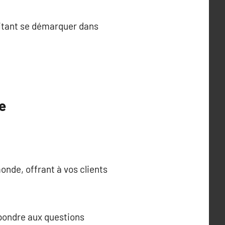
aitant se démarquer dans
e
onde, offrant à vos clients
épondre aux questions