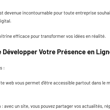
commentaire
est devenue incontournable pour toute entreprise souh
gital.
itrine efficace pour transformer vos idées en réalité.
 Développer Votre Présence en Lign
s :
site web vous permet d’être accessible partout dans le m
: avec un site, vous pouvez partager vos actualités, r