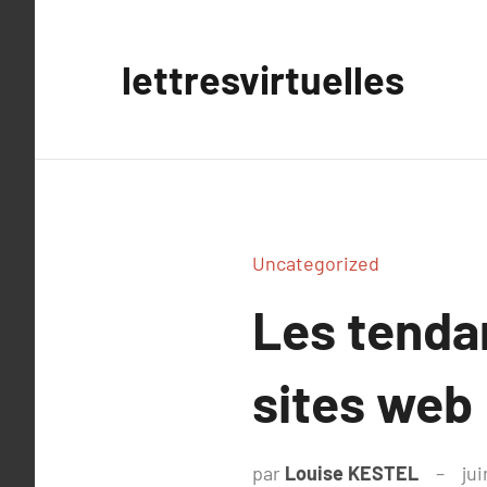
Aller
au
lettresvirtuelles
contenu
Uncategorized
Les tenda
sites web 
par
Louise KESTEL
jui