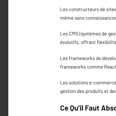
Les constructeurs de sites
même sans connaissances
Les CMS (systèmes de gest
évolutifs, offrant flexibilité
Les frameworks de dévelo
frameworks comme React p
Les solutions e-commerce :
gestion des produits et de
Ce Qu’il Faut Ab