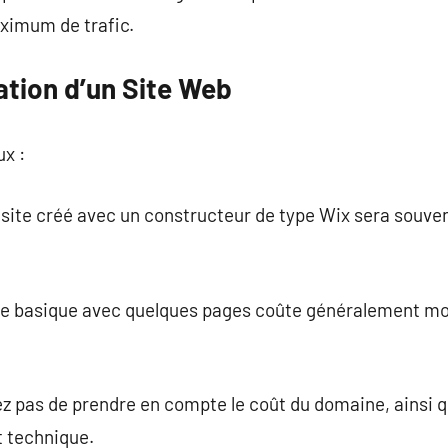
aximum de trafic.
ation d’un Site Web
ux :
n site créé avec un constructeur de type Wix sera souven
ite basique avec quelques pages coûte généralement moi
iez pas de prendre en compte le coût du domaine, ainsi q
t technique.