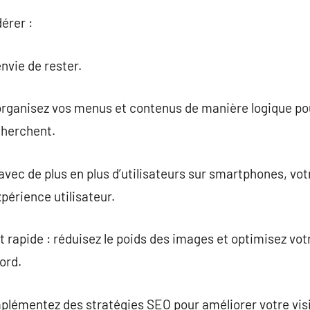
érer :
nvie de rester.
 organisez vos menus et contenus de manière logique po
cherchent.
vec de plus en plus d’utilisateurs sur smartphones, votr
périence utilisateur.
rapide : réduisez le poids des images et optimisez vot
ord.
lémentez des stratégies SEO pour améliorer votre visib