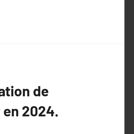
ation de
r en 2024.