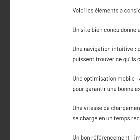
Voici les éléments à consid
Un site bien conçu donne e
Une navigation intuitive :
puissent trouver ce qu’ils 
Une optimisation mobile : a
pour garantir une bonne ex
Une vitesse de chargement 
se charge en un temps rec
Un bon référencement : imp