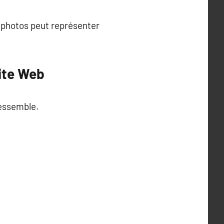
s photos peut représenter
ite Web
ressemble.