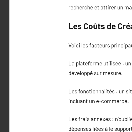
recherche et attirer un m
Les Coûts de Cré
Voici les facteurs principa
La plateforme utilisée : u
développé sur mesure.
Les fonctionnalités : un s
incluant un e-commerce.
Les frais annexes : n’oubl
dépenses liées à le suppor