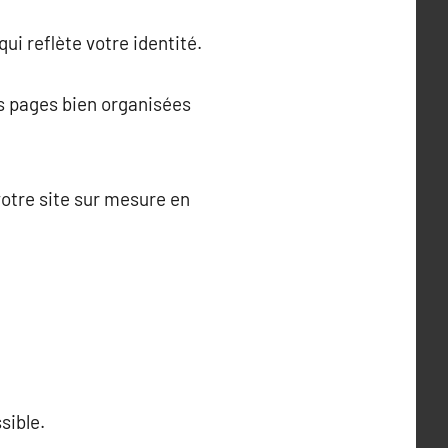
ui reflète votre identité.
es pages bien organisées
otre site sur mesure en
sible.