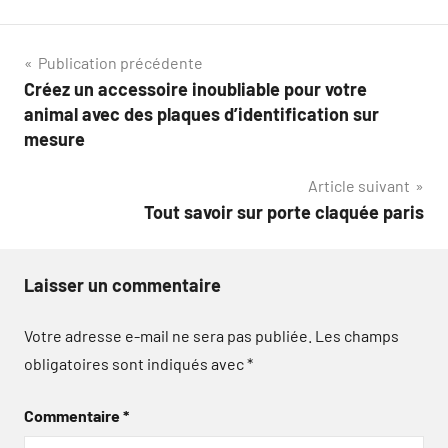
Navigation
Publication précédente
Créez un accessoire inoubliable pour votre
de
animal avec des plaques d’identification sur
l’article
mesure
Article suivant
Tout savoir sur porte claquée paris
Laisser un commentaire
Votre adresse e-mail ne sera pas publiée.
Les champs
obligatoires sont indiqués avec
*
Commentaire
*