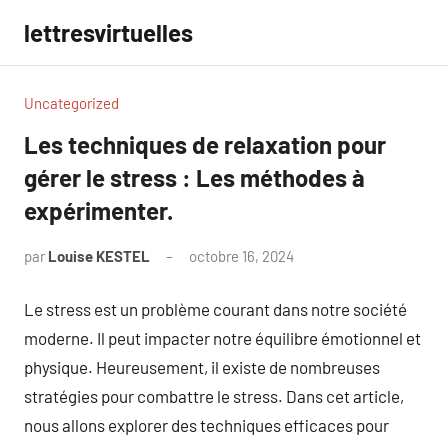
Aller
lettresvirtuelles
au
contenu
Uncategorized
Les techniques de relaxation pour
gérer le stress : Les méthodes à
expérimenter.
par
Louise KESTEL
octobre 16, 2024
Aucun
commentaire
Le stress est un problème courant dans notre société
moderne. Il peut impacter notre équilibre émotionnel et
physique. Heureusement, il existe de nombreuses
stratégies pour combattre le stress. Dans cet article,
nous allons explorer des techniques efficaces pour