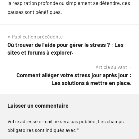
la respiration profonde ou simplement se détendre, ces
pauses sont bénéfiques.
Navigation
Publication précédente
Où trouver de l’aide pour gérer le stress ? : Les
de
sites et forums à explorer.
l’article
Article suivant
Comment alléger votre stress jour après jour :
Les solutions à mettre en place.
Laisser un commentaire
Votre adresse e-mail ne sera pas publiée.
Les champs
obligatoires sont indiqués avec
*