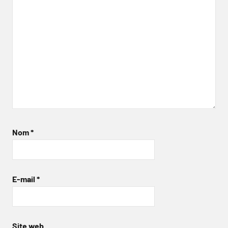
Nom
*
E-mail
*
Site web