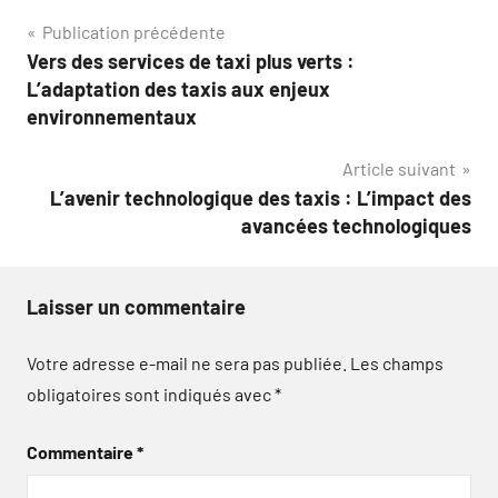
Navigation
Publication précédente
Vers des services de taxi plus verts :
de
L’adaptation des taxis aux enjeux
l’article
environnementaux
Article suivant
L’avenir technologique des taxis : L’impact des
avancées technologiques
Laisser un commentaire
Votre adresse e-mail ne sera pas publiée.
Les champs
obligatoires sont indiqués avec
*
Commentaire
*