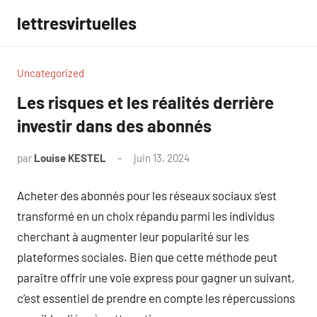
Aller
lettresvirtuelles
au
contenu
Uncategorized
Les risques et les réalités derrière
investir dans des abonnés
par
Louise KESTEL
juin 13, 2024
Aucun
commentaire
Acheter des abonnés pour les réseaux sociaux s’est
transformé en un choix répandu parmi les individus
cherchant à augmenter leur popularité sur les
plateformes sociales. Bien que cette méthode peut
paraître offrir une voie express pour gagner un suivant,
c’est essentiel de prendre en compte les répercussions