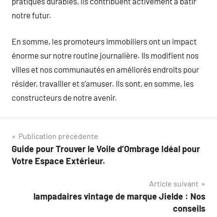
pratiques durables, ils contribuent activement à bâtir
notre futur.
En somme, les promoteurs immobiliers ont un impact
énorme sur notre routine journalière. Ils modifient nos
villes et nos communautés en améliorés endroits pour
résider, travailler et s’amuser. Ils sont, en somme, les
constructeurs de notre avenir.
Navigation
Publication précédente
Guide pour Trouver le Voile d’Ombrage Idéal pour
de
Votre Espace Extérieur.
l’article
Article suivant
lampadaires vintage de marque Jielde : Nos
conseils