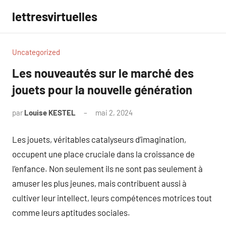
Aller
lettresvirtuelles
au
contenu
Uncategorized
Les nouveautés sur le marché des
jouets pour la nouvelle génération
par
Louise KESTEL
mai 2, 2024
Aucun
commentaire
Les jouets, véritables catalyseurs d’imagination,
occupent une place cruciale dans la croissance de
l’enfance. Non seulement ils ne sont pas seulement à
amuser les plus jeunes, mais contribuent aussi à
cultiver leur intellect, leurs compétences motrices tout
comme leurs aptitudes sociales.