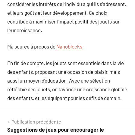
considérer les intérêts de l’individu à qui ils s’adressent,
et leurs goûts et leur développement. Ce choix
contribue à maximiser l’impact positif des jouets sur
leur croissance.
Ma source à propos de
Nanoblocks
.
En fin de compte, les jouets sont essentiels dans la vie
des enfants, proposant une occasion de plaisir, mais
aussi un moyen d’éducation. Avec une sélection
réfléchie des jouets, on favorise une croissance globale
des enfants, et les équipant pour les défis de demain.
Navigation
Publication précédente
Suggestions de jeux pour encourager le
de